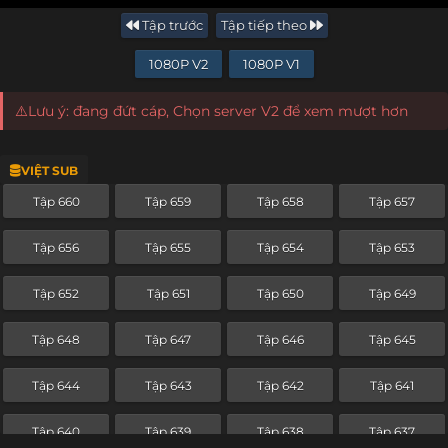
Tập trước
Tập tiếp theo
1080P V2
1080P V1
⚠️Lưu ý: đang đứt cáp, Chọn server V2 để xem mượt hơn
VIỆT SUB
Tập 660
Tập 659
Tập 658
Tập 657
Tập 656
Tập 655
Tập 654
Tập 653
Tập 652
Tập 651
Tập 650
Tập 649
Tập 648
Tập 647
Tập 646
Tập 645
Tập 644
Tập 643
Tập 642
Tập 641
Tập 640
Tập 639
Tập 638
Tập 637