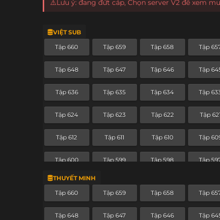
⚠️Lưu ý: đang đứt cáp, Chọn server V2 để xem m
VIỆT SUB
Tập 660
Tập 659
Tập 658
Tập 65
Tập 648
Tập 647
Tập 646
Tập 64
Tập 636
Tập 635
Tập 634
Tập 63
Tập 624
Tập 623
Tập 622
Tập 62
Tập 612
Tập 611
Tập 610
Tập 60
Tập 600
Tập 599
Tập 598
Tập 59
THUYẾT MINH
Tập 588
Tập 587
Tập 586
Tập 58
Tập 660
Tập 659
Tập 658
Tập 65
Tập 576
Tập 575
Tập 574
Tập 57
Tập 648
Tập 647
Tập 646
Tập 64