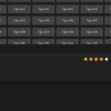
1
Tập 560
Tập 559
Tập 558
Tập 557
3
Tập 632
Tập 631
Tập 630
Tập 629
9
Tập 548
Tập 547
Tập 546
Tập 545
1
Tập 620
Tập 619
Tập 618
Tập 617
7
Tập 536
Tập 535
Tập 534
Tập 533
9
Tập 608
Tập 607
Tập 606
Tập 605
5
Tập 524
Tập 523
Tập 522
Tập 521
7
Tập 596
Tập 595
Tập 594
Tập 593
3
Tập 512
Tập 511
Tập 510
Tập 509
5
Tập 584
Tập 583
Tập 582
Tập 581
1
Tập 500
Tập 499
Tập 498
Tập 497
2
Tập 571
Tập 570
Tập 569
Tập 568
9
Tập 488
Tập 487
Tập 486
Tập 485
0
Tập 559
Tập 558
Tập 557
Tập 556
7
Tập 476
Tập 475
Tập 474
Tập 473
8
Tập 547
Tập 546
Tập 545
Tập 544
5
Tập 464
Tập 463
Tập 462
Tập 461
6
Tập 535
Tập 534
Tập 533
Tập 532
3
Tập 452
Tập 451
Tập 450
Tập 449