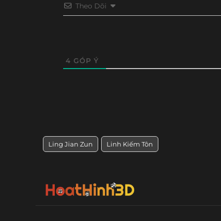
Tập 527
Tập 526
Tập 525
Tập 52
Theo Dõi
Tập 444
Tập 443
Tập 442
Tập 44
Tập 514
Tập 513
Tập 512
Tập 51
Tập 432
Tập 431
Tập 430
Tập 42
Tập 501
Tập 500
Tập 499
Tập 49
Tập 420
Tập 419
Tập 418
Tập 41
4
GÓP Ý
Tập 489
Tập 488
Tập 487
Tập 48
Tập 409
Tập 408
Tập 407
Tập 40
Tập 477
Tập 476
Tập 475
Tập 47
Tập 397
Tập 396
Tập 395
Tập 39
Tập 465
Tập 464
Tập 463
Tập 46
Tập 385
Tập 384
Tập 383
Tập 38
Tập 453
Tập 452
Tập 451
Tập 45
Ling Jian Zun
Linh Kiếm Tôn
Tập 373
Tập 372
Tập 371
Tập 37
Tập 441
Tập 440
Tập 439
Tập 43
Tập 361
Tập 360
Tập 359
Tập 35
Tập 429
Tập 428
Tập 427
Tập 42
Tập 349
Tập 348
Tập 347
Tập 34
Tập 417
Tập 416
Tập 415
Tập 41
Tập 337
Tập 336
Tập 335
Tập 33