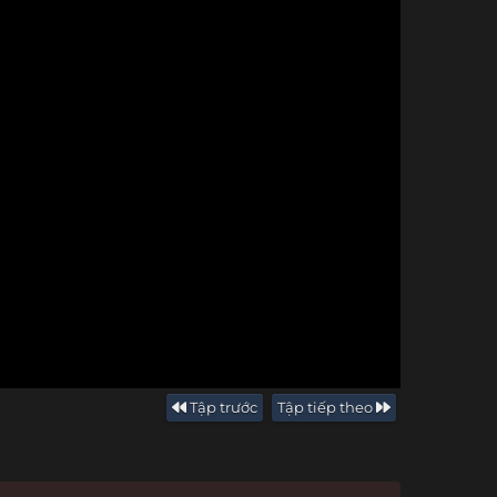
Tập trước
Tập tiếp theo