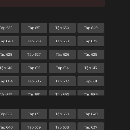
Tập 652
Tập 651
Tập 650
Tập 649
Tập 640
Tập 639
Tập 638
Tập 637
Tập 628
Tập 627
Tập 626
Tập 625
Tập 616
Tập 615
Tập 614
Tập 613
Tập 604
Tập 603
Tập 602
Tập 601
Tập 592
Tập 591
Tập 590
Tập 589
Tập 580
Tập 579
Tập 578
Tập 577
Tập 652
Tập 651
Tập 650
Tập 649
Tập 568
Tập 567
Tập 566
Tập 565
Tập 640
Tập 639
Tập 638
Tập 637