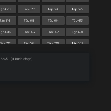
Tập 556
Tập 555
Tập 554
Tập 553
Tập 628
Tập 627
Tập 626
Tập 625
Tập 544
Tập 543
Tập 542
Tập 541
Tập 616
Tập 615
Tập 614
Tập 613
Tập 532
Tập 531
Tập 530
Tập 529
Tập 604
Tập 603
Tập 602
Tập 601
Tập 520
Tập 519
Tập 518
Tập 517
Tập 592
Tập 591
Tập 590
Tập 589
Tập 508
Tập 507
Tập 506
Tập 505
Tập 580
Tập 579
Tập 578
Tập 577
3.9/5 - (11 bình chọn)
Tập 496
Tập 495
Tập 494
Tập 493
Tập 567
Tập 566
Tập 565
Tập 564
Tập 484
Tập 483
Tập 482
Tập 481
Tập 555
Tập 554
Tập 553
Tập 552
Tập 472
Tập 471
Tập 470
Tập 469
Tập 543
Tập 542
Tập 541
Tập 540
Tập 460
Tập 459
Tập 458
Tập 457
Tập 531
Tập 530
Tập 529
Tập 528
Tập 448
Tập 447
Tập 446
Tập 445