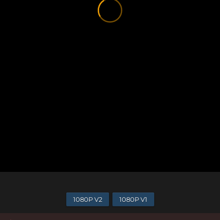
1080P V2
1080P V1