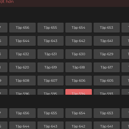
ượt hơn
7
Tập 656
Tập 655
Tập 654
Tập 653
5
Tập 644
Tập 643
Tập 642
Tập 641
3
Tập 632
Tập 631
Tập 630
Tập 629
1
Tập 620
Tập 619
Tập 618
Tập 617
9
Tập 608
Tập 607
Tập 606
Tập 605
7
Tập 596
Tập 595
Tập 594
Tập 593
5
Tập 584
Tập 583
Tập 582
Tập 581
7
Tập 656
Tập 655
Tập 654
Tập 653
3
Tập 572
Tập 571
Tập 570
Tập 569
5
Tập 644
Tập 643
Tập 642
Tập 641