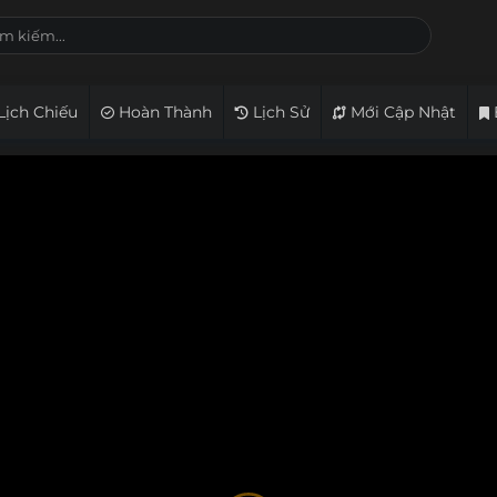
Lịch Chiếu
Hoàn Thành
Lịch Sử
Mới Cập Nhật