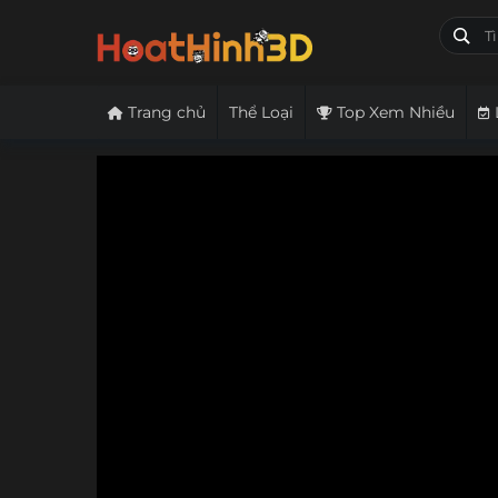
Trang chủ
Thể Loại
Top Xem Nhiều