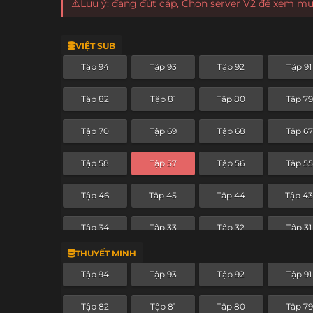
⚠️Lưu ý: đang đứt cáp, Chọn server V2 để xem m
VIỆT SUB
Tập 94
Tập 93
Tập 92
Tập 91
Tập 82
Tập 81
Tập 80
Tập 79
Tập 70
Tập 69
Tập 68
Tập 67
Tập 58
Tập 57
Tập 56
Tập 55
Tập 46
Tập 45
Tập 44
Tập 4
Tập 34
Tập 33
Tập 32
Tập 31
THUYẾT MINH
Tập 22
Tập 21
Tập 20
Tập 19
Tập 94
Tập 93
Tập 92
Tập 91
Tập 10
Tập 9
Tập 8
Tập 7
Tập 82
Tập 81
Tập 80
Tập 79