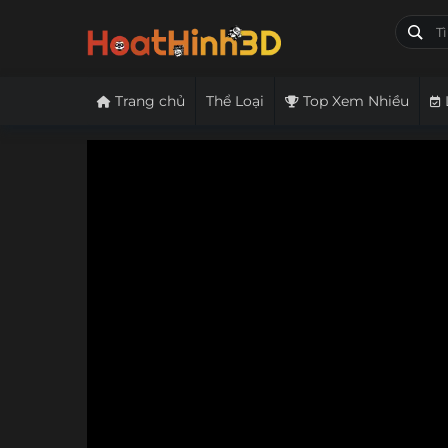
Trang chủ
Thể Loại
Top Xem Nhiều