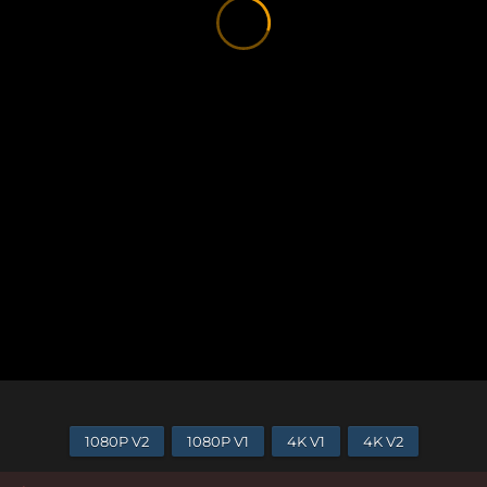
1080P V2
1080P V1
4K V1
4K V2