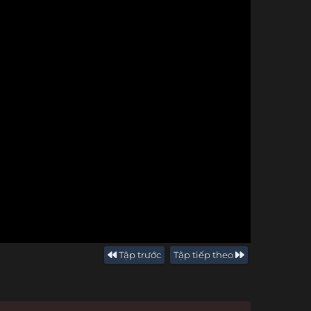
Tập trước
Tập tiếp theo