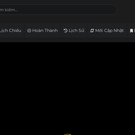
Lịch Chiếu
Hoàn Thành
Lịch Sử
Mới Cập Nhật