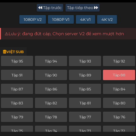
Tập trước
Tập tiếp theo
1080P V2
1080P V1
4K V1
4K V2
⚠️Lưu ý: đang đứt cáp, Chọn server V2 để xem mượt hơn
VIỆT SUB
Tập 95
Tập 94
Tập 93
Tập 92
Tập 91
Tập 90
Tập 89
Tập 88
Tập 87
Tập 86
Tập 85
Tập 84
Tập 83
Tập 82
Tập 81
Tập 80
Tập 79
Tập 78
Tập 77
Tập 76
Tập 75
Tập 74
Tập 73
Tập 72