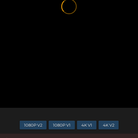
1080P V2
1080P V1
4K V1
4K V2