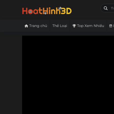
Trang chủ
Thể Loại
Top Xem Nhiều