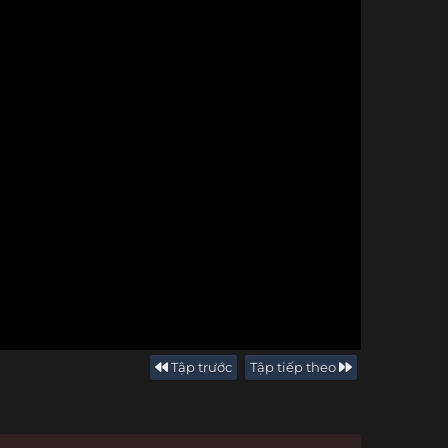
Tập trước
Tập tiếp theo