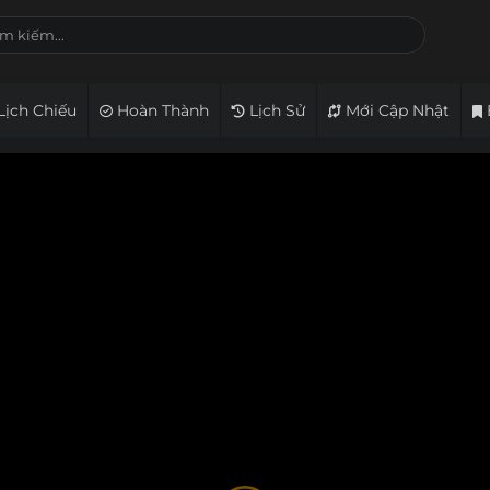
Lịch Chiếu
Hoàn Thành
Lịch Sử
Mới Cập Nhật