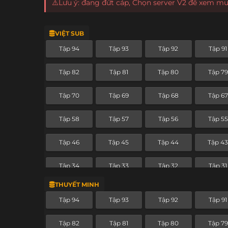
⚠️Lưu ý: đang đứt cáp, Chọn server V2 để xem m
VIỆT SUB
Tập 94
Tập 93
Tập 92
Tập 91
Tập 82
Tập 81
Tập 80
Tập 79
Tập 70
Tập 69
Tập 68
Tập 67
Tập 58
Tập 57
Tập 56
Tập 55
Tập 46
Tập 45
Tập 44
Tập 4
Tập 34
Tập 33
Tập 32
Tập 31
THUYẾT MINH
Tập 22
Tập 21
Tập 20
Tập 19
Tập 94
Tập 93
Tập 92
Tập 91
Tập 10
Tập 9
Tập 8
Tập 7
Tập 82
Tập 81
Tập 80
Tập 79