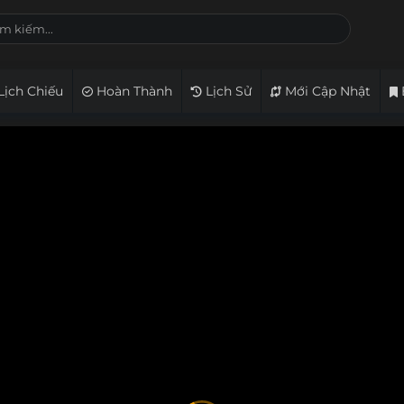
Lịch Chiếu
Hoàn Thành
Lịch Sử
Mới Cập Nhật