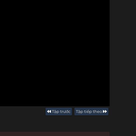
Tập trước
Tập tiếp theo