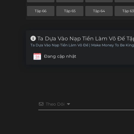
Tập 66
Tập 65
Tập 64
Tập 63
Ta Dựa Vào Nạp Tiền Làm Võ Đế Tậ
Ta Dựa Vào Nạp Tiền Làm Võ Đế | Make Money To Be King
Đang cập nhật
Theo Dõi