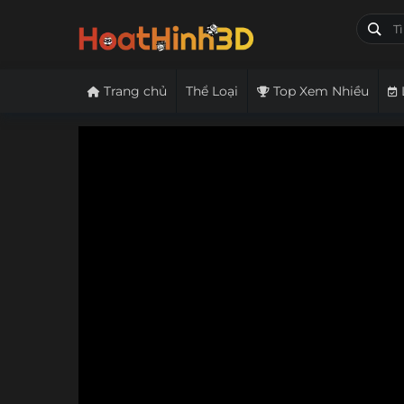
Trang chủ
Thể Loại
Top Xem Nhiều