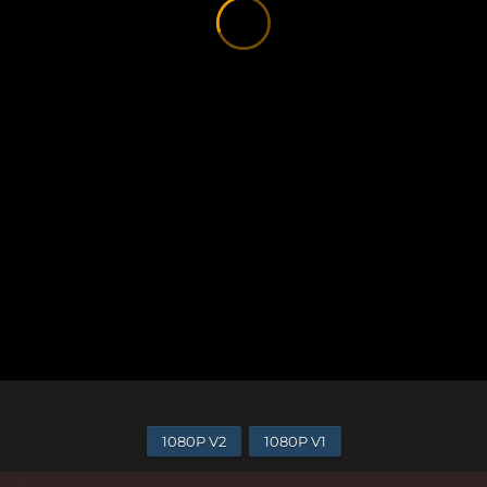
1080P V2
1080P V1