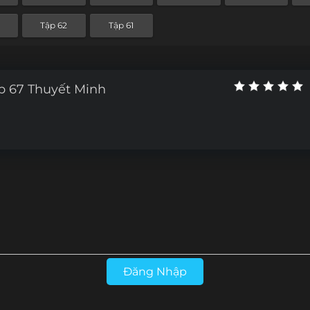
Tập 62
Tập 61
p 67 Thuyết Minh
Đăng Nhập