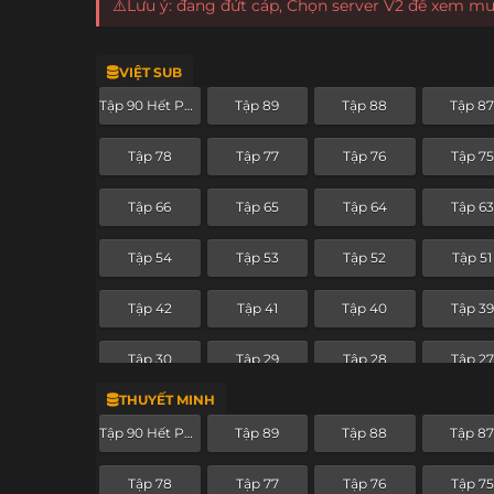
⚠️Lưu ý: đang đứt cáp, Chọn server V2 để xem m
VIỆT SUB
Tập 90 Hết Phần
Tập 89
Tập 88
Tập 8
Tập 78
Tập 77
Tập 76
Tập 75
Tập 66
Tập 65
Tập 64
Tập 63
Tập 54
Tập 53
Tập 52
Tập 51
Tập 42
Tập 41
Tập 40
Tập 39
Tập 30
Tập 29
Tập 28
Tập 27
THUYẾT MINH
Tập 18
Tập 17
Tập 16
Tập 15
Tập 90 Hết Phần
Tập 89
Tập 88
Tập 8
Tập 6
Tập 5
Tập 4
Tập 3
Tập 78
Tập 77
Tập 76
Tập 75