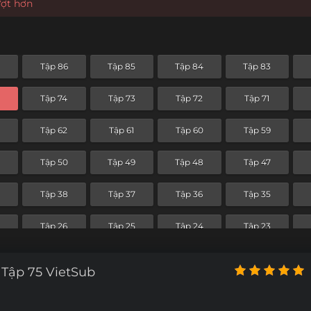
ượt hơn
7
Tập 86
Tập 85
Tập 84
Tập 83
Tập 74
Tập 73
Tập 72
Tập 71
Tập 62
Tập 61
Tập 60
Tập 59
Tập 50
Tập 49
Tập 48
Tập 47
Tập 38
Tập 37
Tập 36
Tập 35
Tập 26
Tập 25
Tập 24
Tập 23
Tập 14
Tập 13
Tập 12
Tập 11
 Tập 75 VietSub
Tập 2
Tập 1