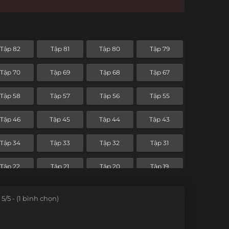
Tập 82
Tập 81
Tập 80
Tập 79
Tập 70
Tập 69
Tập 68
Tập 67
Tập 58
Tập 57
Tập 56
Tập 55
Tập 46
Tập 45
Tập 44
Tập 43
Tập 34
Tập 33
Tập 32
Tập 31
Tập 22
Tập 21
Tập 20
Tập 19
Tập 10
Tập 9
Tập 8
Tập 7
5/5 - (1 bình chọn)