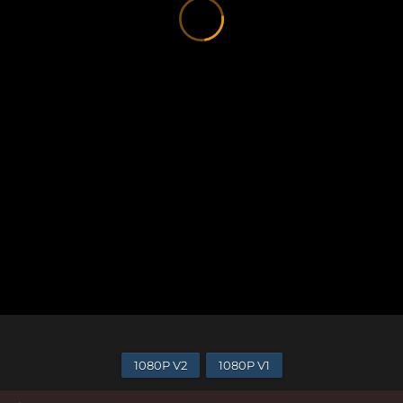
1080P V2
1080P V1