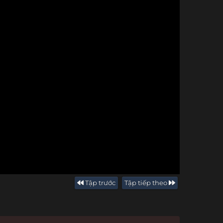
Tập trước
Tập tiếp theo