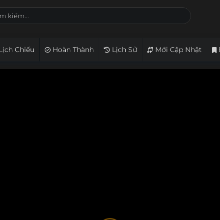
Lịch Chiếu
Hoàn Thành
Lịch Sử
Mới Cập Nhật