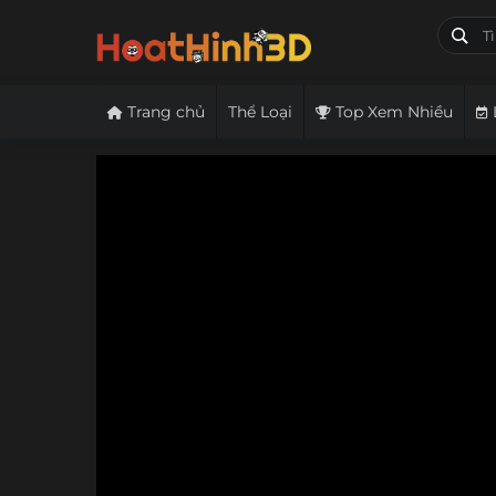
Trang chủ
Thể Loại
Top Xem Nhiều