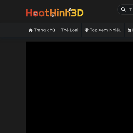
Trang chủ
Thể Loại
Top Xem Nhiều