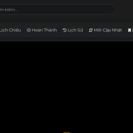
Lịch Chiếu
Hoàn Thành
Lịch Sử
Mới Cập Nhật