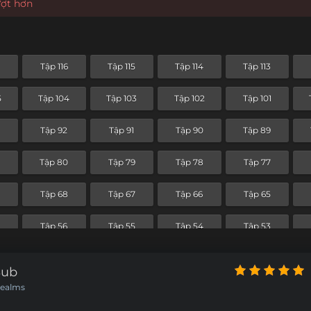
ượt hơn
7
Tập 116
Tập 115
Tập 114
Tập 113
5
Tập 104
Tập 103
Tập 102
Tập 101
Tập 92
Tập 91
Tập 90
Tập 89
Tập 80
Tập 79
Tập 78
Tập 77
Tập 68
Tập 67
Tập 66
Tập 65
Tập 56
Tập 55
Tập 54
Tập 53
5
Tập 44
Tập 43
Tập 42
Tập 41
Sub
Realms
Tập 32
Tập 31
Tập 30
Tập 29