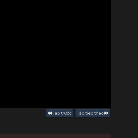
Tập trước
Tập tiếp theo