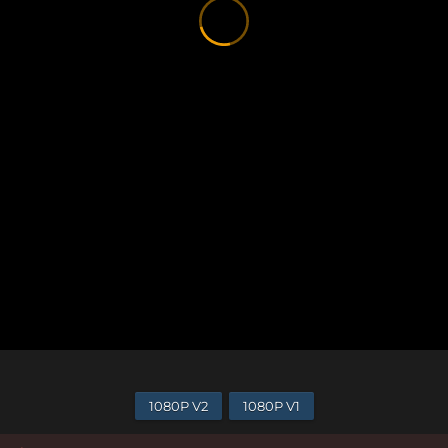
1080P V2
1080P V1