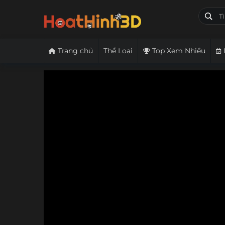
Trang chủ
Thể Loại
Top Xem Nhiều