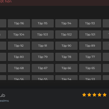
ượt hơn
7
Tập 116
Tập 115
Tập 114
Tập 113
5
Tập 104
Tập 103
Tập 102
Tập 101
Tập 92
Tập 91
Tập 90
Tập 89
Tập 80
Tập 79
Tập 78
Tập 77
Tập 68
Tập 67
Tập 66
Tập 65
Tập 56
Tập 55
Tập 54
Tập 53
5
Tập 44
Tập 43
Tập 42
Tập 41
Sub
Realms
Tập 32
Tập 31
Tập 30
Tập 29