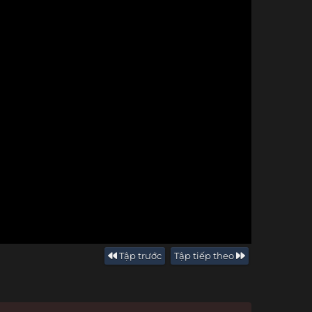
Tập trước
Tập tiếp theo