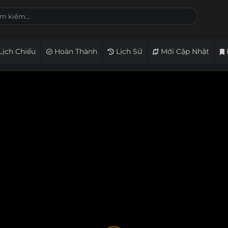
Lịch Chiếu
Hoàn Thành
Lịch Sử
Mới Cập Nhật