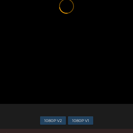
1080P V2
1080P V1