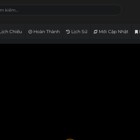
Lịch Chiếu
Hoàn Thành
Lịch Sử
Mới Cập Nhật