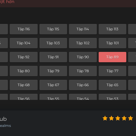
ượt hơn
7
Tập 116
Tập 115
Tập 114
Tập 113
5
Tập 104
Tập 103
Tập 102
Tập 101
Tập 92
Tập 91
Tập 90
Tập 89
Tập 80
Tập 79
Tập 78
Tập 77
Tập 68
Tập 67
Tập 66
Tập 65
Tập 56
Tập 55
Tập 54
Tập 53
5
Tập 44
Tập 43
Tập 42
Tập 41
Sub
Realms
Tập 32
Tập 31
Tập 30
Tập 29