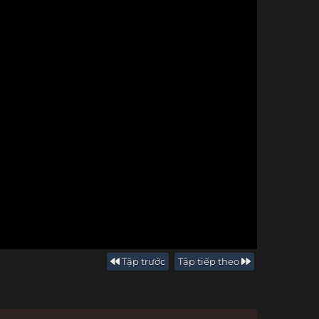
Tập trước
Tập tiếp theo