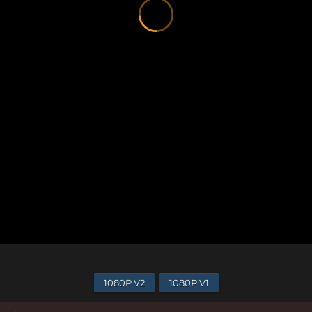
1080P V2
1080P V1