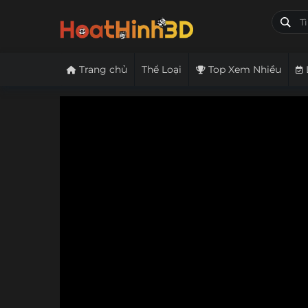
Trang chủ
Thể Loại
Top Xem Nhiều