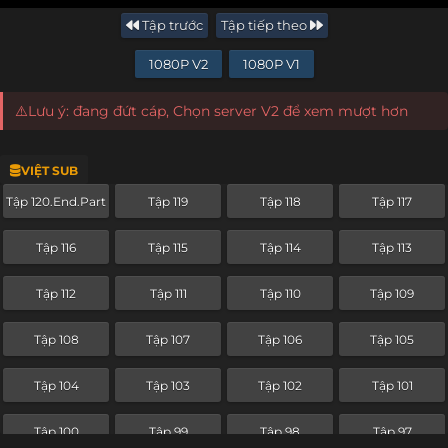
Tập trước
Tập tiếp theo
1080P V2
1080P V1
⚠️Lưu ý: đang đứt cáp, Chọn server V2 để xem mượt hơn
VIỆT SUB
Tập 120.End.Part
Tập 119
Tập 118
Tập 117
Tập 116
Tập 115
Tập 114
Tập 113
Tập 112
Tập 111
Tập 110
Tập 109
Tập 108
Tập 107
Tập 106
Tập 105
Tập 104
Tập 103
Tập 102
Tập 101
Tập 100
Tập 99
Tập 98
Tập 97