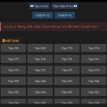
Tập trước
Tập tiếp theo
1080P V2
1080P V1
⚠️Lưu ý: đang đứt cáp, Chọn server V2 để xem mượt hơn
VIỆT SUB
Tập 281
Tập 280
Tập 279
Tập 278
Tập 277
Tập 276
Tập 275
Tập 274
Tập 273
Tập 272
Tập 271
Tập 270
Tập 269
Tập 268
Tập 267
Tập 266
Tập 265
Tập 264
Tập 263
Tập 262
Tập 261
Tập 260
Tập 259
Tập 258