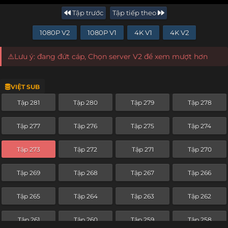
Tập trước
Tập tiếp theo
1080P V2
1080P V1
4K V1
4K V2
⚠️Lưu ý: đang đứt cáp, Chọn server V2 để xem mượt hơn
VIỆT SUB
Tập 281
Tập 280
Tập 279
Tập 278
Tập 277
Tập 276
Tập 275
Tập 274
Tập 273
Tập 272
Tập 271
Tập 270
Tập 269
Tập 268
Tập 267
Tập 266
Tập 265
Tập 264
Tập 263
Tập 262
Tập 261
Tập 260
Tập 259
Tập 258