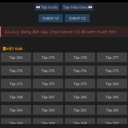
Tập trước
Tập tiếp theo
1080P V1
1080P V2
⚠️Lưu ý: đang đứt cáp, Chọn server V2 để xem mượt hơn
VIỆT SUB
Tập 280
Tập 279
Tập 278
Tập 277
Tập 276
Tập 275
Tập 274
Tập 273
Tập 272
Tập 271
Tập 270
Tập 269
Tập 268
Tập 267
Tập 266
Tập 265
Tập 264
Tập 263
Tập 262
Tập 261
Tập 260
Tập 259
Tập 258
Tập 257