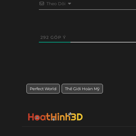
Tập 149
Tập 148
Tập 147
Tập 14
Theo Dõi
Tập 65
Tập 64
Tập 63
Tập 62
Tập 137
Tập 136
Tập 135
Tập 13
Tập 53
Tập 52
Tập 51
Tập 5
Tập 125
Tập 124
Tập 123
Tập 12
Tập 41
Tập 40
Tập 39
Tập 3
292
GÓP Ý
Tập 29
Tập 28
Tập 27
Tập 26
Tập 17
Tập 16
Tập 15
Tập 14
Tập 5
Tập 4
Tập 3
Tập 2
Perfect World
Thế Giới Hoàn Mỹ