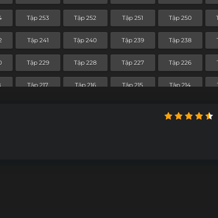
2
Tập 181
Tập 180
Tập 179
Tập 178
4
Tập 253
Tập 252
Tập 251
Tập 250
0
Tập 169
Tập 168
Tập 167
Tập 166
2
Tập 241
Tập 240
Tập 239
Tập 238
8
Tập 157
Tập 156
Tập 155
Tập 154
0
Tập 229
Tập 228
Tập 227
Tập 226
6
Tập 145
Tập 144
Tập 143
Tập 142
8
Tập 217
Tập 216
Tập 215
Tập 214
4
Tập 133
Tập 132
Tập 131
Tập 130
6
Tập 205
Tập 204
Tập 203
Tập 202
2
Tập 121
Tập 120
Tập 119
Tập 118
4
Tập 193
Tập 192
Tập 191
Tập 190
0
Tập 109
Tập 108
Tập 107
Tập 106
2
Tập 181
Tập 180
Tập 179
Tập 178
8
Tập 97
Tập 96
Tập 95
Tập 94
0
Tập 169
Tập 168
Tập 167
Tập 166
6
Tập 85
Tập 84
Tập 83
Tập 82
8
Tập 157
Tập 156
Tập 155
Tập 154
Tập 73
Tập 72
Tập 71
Tập 70