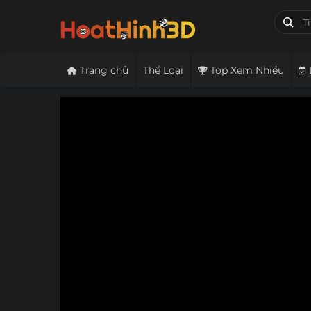
Trang chủ
Thể Loại
Top Xem Nhiều