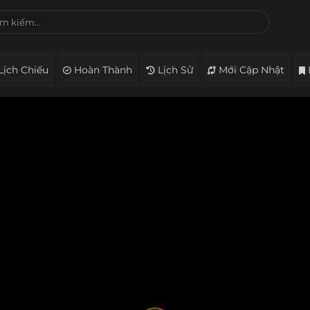
Lịch Chiếu
Hoàn Thành
Lịch Sử
Mới Cập Nhật