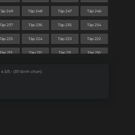
Tập 177
Tập 176
Tập 175
Tập 174
Tập 249
Tập 248
Tập 247
Tập 246
Tập 165
Tập 164
Tập 163
Tập 162
Tập 237
Tập 236
Tập 235
Tập 234
Tập 153
Tập 152
Tập 151
Tập 150
Tập 225
Tập 224
Tập 223
Tập 222
Tập 141
Tập 140
Tập 139
Tập 138
Tập 213
Tập 212
Tập 211
Tập 210
Tập 129
Tập 128
Tập 127
Tập 126
Tập 201
Tập 200
Tập 199
Tập 198
4.5/5 - (311 bình chọn)
Tập 117
Tập 116
Tập 115
Tập 114
Tập 189
Tập 188
Tập 187
Tập 186
Tập 105
Tập 104
Tập 103
Tập 102
Tập 177
Tập 176
Tập 175
Tập 174
Tập 93
Tập 92
Tập 91
Tập 90
Tập 165
Tập 164
Tập 163
Tập 162
Tập 81
Tập 80
Tập 79
Tập 78
Tập 153
Tập 152
Tập 151
Tập 150
Tập 69
Tập 68
Tập 67
Tập 66