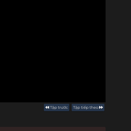
Tập trước
Tập tiếp theo