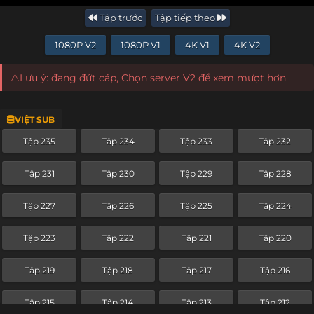
Tập trước
Tập tiếp theo
1080P V2
1080P V1
4K V1
4K V2
⚠️Lưu ý: đang đứt cáp, Chọn server V2 để xem mượt hơn
VIỆT SUB
Tập 235
Tập 234
Tập 233
Tập 232
Tập 231
Tập 230
Tập 229
Tập 228
Tập 227
Tập 226
Tập 225
Tập 224
Tập 223
Tập 222
Tập 221
Tập 220
Tập 219
Tập 218
Tập 217
Tập 216
Tập 215
Tập 214
Tập 213
Tập 212