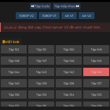
Tập trước
Tập tiếp theo
1080P V2
1080P V1
4K V1
4K V2
⚠️Lưu ý: đang đứt cáp, Chọn server V2 để xem mượt hơn
VIỆT SUB
Tập 152
Tập 151
Tập 150
Tập 149
Tập 148
Tập 147
Tập 146
Tập 145
Tập 144
Tập 143
Tập 142
Tập 141
Tập 140
Tập 139
Tập 138
Tập 137
Tập 136
Tập 135
Tập 134
Tập 133
Tập 132
Tập 131
Tập 130
Tập 129