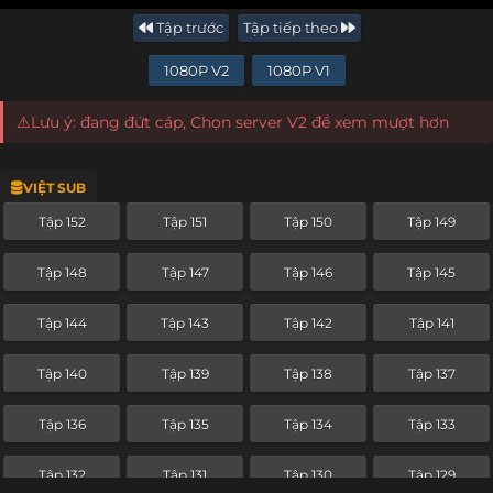
Tập trước
Tập tiếp theo
1080P V2
1080P V1
⚠️Lưu ý: đang đứt cáp, Chọn server V2 để xem mượt hơn
VIỆT SUB
Tập 152
Tập 151
Tập 150
Tập 149
Tập 148
Tập 147
Tập 146
Tập 145
Tập 144
Tập 143
Tập 142
Tập 141
Tập 140
Tập 139
Tập 138
Tập 137
Tập 136
Tập 135
Tập 134
Tập 133
Tập 132
Tập 131
Tập 130
Tập 129