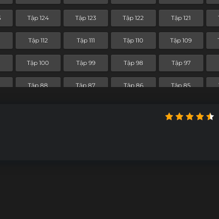
Tập 52
Tập 51
Tập 50
Tập 49
5
Tập 124
Tập 123
Tập 122
Tập 121
Tập 40
Tập 39
Tập 38
Tập 37
3
Tập 112
Tập 111
Tập 110
Tập 109
Tập 28
Tập 27
Tập 26
Tập 25
1
Tập 100
Tập 99
Tập 98
Tập 97
Tập 16
Tập 15
Tập 14
Tập 13
9
Tập 88
Tập 87
Tập 86
Tập 85
Tập 4
Tập 3
Tập 2
Tập 1
Tập 76
Tập 75
Tập 74
Tập 73
Tập 64
Tập 63
Tập 62
Tập 61
Tập 52
Tập 51
Tập 50
Tập 49
Tập 40
Tập 39
Tập 38
Tập 37
Tập 28
Tập 27
Tập 26
Tập 25