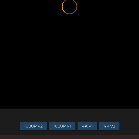
1080P V2
1080P V1
4K V1
4K V2