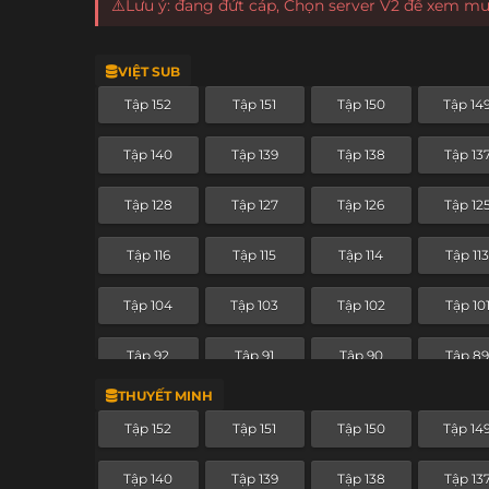
⚠️Lưu ý: đang đứt cáp, Chọn server V2 để xem m
VIỆT SUB
Tập 152
Tập 151
Tập 150
Tập 14
Tập 140
Tập 139
Tập 138
Tập 13
Tập 128
Tập 127
Tập 126
Tập 12
Tập 116
Tập 115
Tập 114
Tập 11
Tập 104
Tập 103
Tập 102
Tập 10
Tập 92
Tập 91
Tập 90
Tập 8
THUYẾT MINH
Tập 80
Tập 79
Tập 78
Tập 77
Tập 152
Tập 151
Tập 150
Tập 14
Tập 68
Tập 67
Tập 66
Tập 65
Tập 140
Tập 139
Tập 138
Tập 13