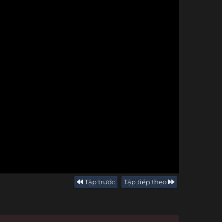
Tập trước
Tập tiếp theo