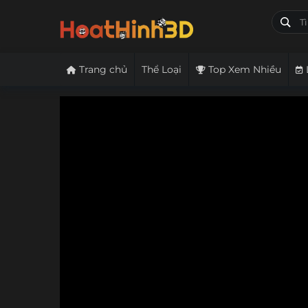
Trang chủ
Thể Loại
Top Xem Nhiều