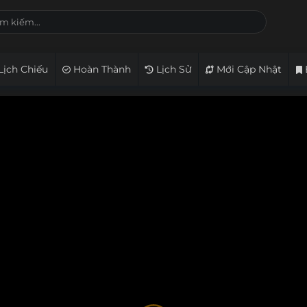
Lịch Chiếu
Hoàn Thành
Lịch Sử
Mới Cập Nhật