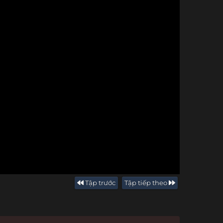
Tập trước
Tập tiếp theo