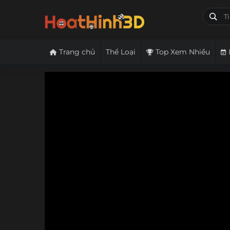
Trang chủ
Thể Loại
Top Xem Nhiều