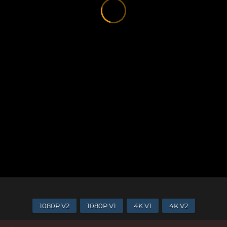
1080P V2
1080P V1
4K V1
4K V2