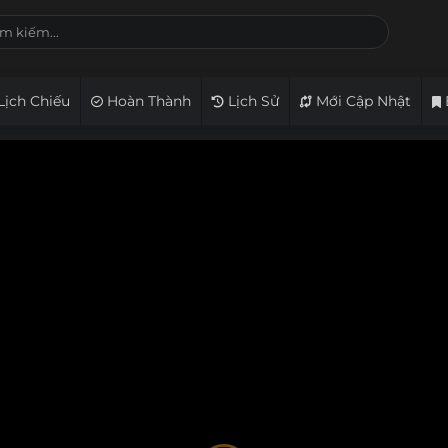
Lịch Chiếu
Hoàn Thành
Lịch Sử
Mới Cập Nhật