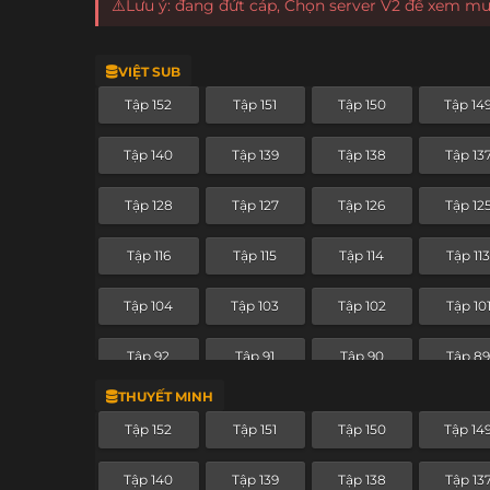
⚠️Lưu ý: đang đứt cáp, Chọn server V2 để xem m
VIỆT SUB
Tập 152
Tập 151
Tập 150
Tập 14
Tập 140
Tập 139
Tập 138
Tập 13
Tập 128
Tập 127
Tập 126
Tập 12
Tập 116
Tập 115
Tập 114
Tập 11
Tập 104
Tập 103
Tập 102
Tập 10
Tập 92
Tập 91
Tập 90
Tập 8
THUYẾT MINH
Tập 80
Tập 79
Tập 78
Tập 77
Tập 152
Tập 151
Tập 150
Tập 14
Tập 68
Tập 67
Tập 66
Tập 65
Tập 140
Tập 139
Tập 138
Tập 13