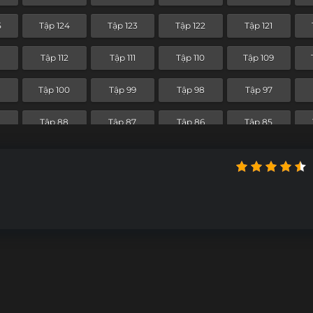
Tập 52
Tập 51
Tập 50
Tập 49
5
Tập 124
Tập 123
Tập 122
Tập 121
Tập 40
Tập 39
Tập 38
Tập 37
3
Tập 112
Tập 111
Tập 110
Tập 109
Tập 28
Tập 27
Tập 26
Tập 25
1
Tập 100
Tập 99
Tập 98
Tập 97
Tập 16
Tập 15
Tập 14
Tập 13
9
Tập 88
Tập 87
Tập 86
Tập 85
Tập 4
Tập 3
Tập 2
Tập 1
Tập 76
Tập 75
Tập 74
Tập 73
Tập 64
Tập 63
Tập 62
Tập 61
Tập 52
Tập 51
Tập 50
Tập 49
Tập 40
Tập 39
Tập 38
Tập 37
Tập 28
Tập 27
Tập 26
Tập 25