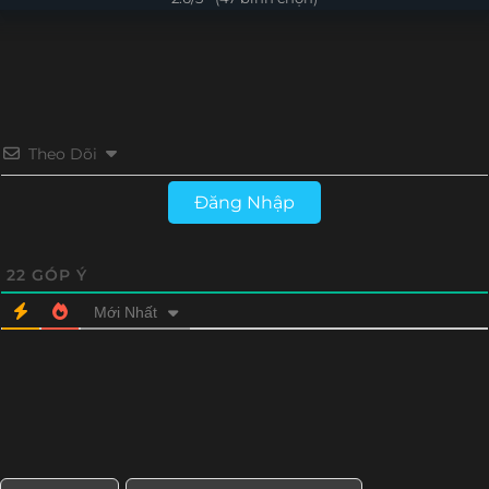
Tập 4
Tập 3
Tập 2
Tập 1
Theo Dõi
Đăng Nhập
22
GÓP Ý
Mới Nhất