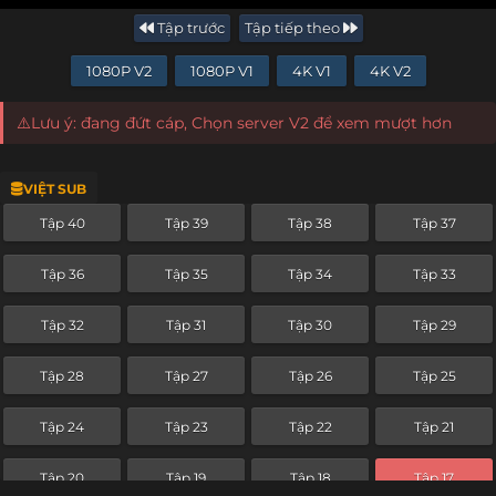
Tập trước
Tập tiếp theo
1080P V2
1080P V1
4K V1
4K V2
⚠️Lưu ý: đang đứt cáp, Chọn server V2 để xem mượt hơn
VIỆT SUB
Tập 40
Tập 39
Tập 38
Tập 37
Tập 36
Tập 35
Tập 34
Tập 33
Tập 32
Tập 31
Tập 30
Tập 29
Tập 28
Tập 27
Tập 26
Tập 25
Tập 24
Tập 23
Tập 22
Tập 21
Tập 20
Tập 19
Tập 18
Tập 17