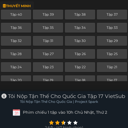
THUYẾT MINH
Tập 16
Tập 15
Tập 14
Tập 13
Tập 40
Tập 39
Tập 38
Tập 37
Tập 12
Tập 11
Tập 10
Tập 9
Tập 36
Tập 35
Tập 34
Tập 33
Tập 8
Tập 7
Tập 6
Tập 5
Tập 32
Tập 31
Tập 30
Tập 29
Tập 4
Tập 3
Tập 2
Tập 1
Tập 28
Tập 27
Tập 26
Tập 25
Tập 24
Tập 23
Tập 22
Tập 21
Tập 20
Tập 19
Tập 18
Tập 17
Tập 16
Tập 15
Tập 14
Tập 13
Tôi Nộp Tận Thế Cho Quốc Gia Tập 17 VietSub
Tôi Nộp Tận Thế Cho Quốc Gia | Project Spark
Tập 12
Tập 11
Tập 10
Tập 9
Phim chiếu 1 tập vào 10h Chủ Nhật, Thứ 2
Tập 8
Tập 7
Tập 6
Tập 5
2.6/5 - (47 bình chọn)