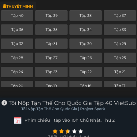
THUYẾT MINH
Tập 16
Tập 15
Tập 14
Tập 13
Tập 40
Tập 39
Tập 38
Tập 37
Tập 12
Tập 11
Tập 10
Tập 9
Tập 36
Tập 35
Tập 34
Tập 33
Tập 8
Tập 7
Tập 6
Tập 5
Tập 32
Tập 31
Tập 30
Tập 29
Tập 4
Tập 3
Tập 2
Tập 1
Tập 28
Tập 27
Tập 26
Tập 25
Tập 24
Tập 23
Tập 22
Tập 21
Tập 20
Tập 19
Tập 18
Tập 17
Tập 16
Tập 15
Tập 14
Tập 13
Tôi Nộp Tận Thế Cho Quốc Gia Tập 40 VietSub
Tôi Nộp Tận Thế Cho Quốc Gia | Project Spark
Tập 12
Tập 11
Tập 10
Tập 9
Phim chiếu 1 tập vào 10h Chủ Nhật, Thứ 2
Tập 8
Tập 7
Tập 6
Tập 5
2.6/5 - (47 bình chọn)