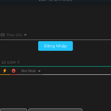
Tập 4
Tập 3
Tập 2
Tập 1
Theo Dõi
Đăng Nhập
22
GÓP Ý
Mới Nhất