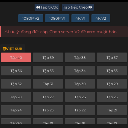
Tập trước
Tập tiếp theo
1080P V2
1080P V1
4K V1
4K V2
⚠️Lưu ý: đang đứt cáp, Chọn server V2 để xem mượt hơn
VIỆT SUB
Tập 40
Tập 39
Tập 38
Tập 37
Tập 36
Tập 35
Tập 34
Tập 33
Tập 32
Tập 31
Tập 30
Tập 29
Tập 28
Tập 27
Tập 26
Tập 25
Tập 24
Tập 23
Tập 22
Tập 21
Tập 20
Tập 19
Tập 18
Tập 17