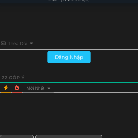
Tập 4
Tập 3
Tập 2
Tập 1
Theo Dõi
Đăng Nhập
22
GÓP Ý
Mới Nhất