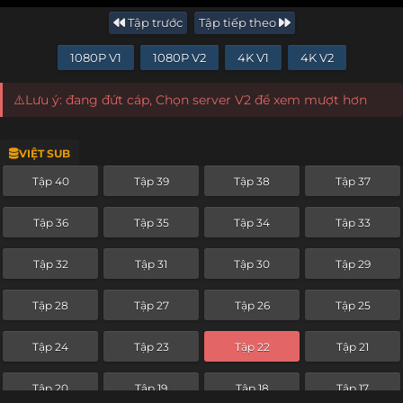
Tập trước
Tập tiếp theo
1080P V1
1080P V2
4K V1
4K V2
⚠️Lưu ý: đang đứt cáp, Chọn server V2 để xem mượt hơn
VIỆT SUB
Tập 40
Tập 39
Tập 38
Tập 37
Tập 36
Tập 35
Tập 34
Tập 33
Tập 32
Tập 31
Tập 30
Tập 29
Tập 28
Tập 27
Tập 26
Tập 25
Tập 24
Tập 23
Tập 22
Tập 21
Tập 20
Tập 19
Tập 18
Tập 17