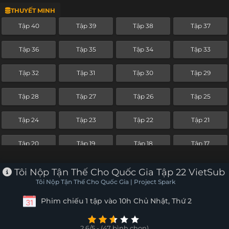
THUYẾT MINH
Tập 16
Tập 15
Tập 14
Tập 13
Tập 40
Tập 39
Tập 38
Tập 37
Tập 12
Tập 11
Tập 10
Tập 9
Tập 36
Tập 35
Tập 34
Tập 33
Tập 8
Tập 7
Tập 6
Tập 5
Tập 32
Tập 31
Tập 30
Tập 29
Tập 4
Tập 3
Tập 2
Tập 1
Tập 28
Tập 27
Tập 26
Tập 25
Tập 24
Tập 23
Tập 22
Tập 21
Tập 20
Tập 19
Tập 18
Tập 17
Tập 16
Tập 15
Tập 14
Tập 13
Tôi Nộp Tận Thế Cho Quốc Gia Tập 22 VietSub
Tôi Nộp Tận Thế Cho Quốc Gia | Project Spark
Tập 12
Tập 11
Tập 10
Tập 9
Phim chiếu 1 tập vào 10h Chủ Nhật, Thứ 2
Tập 8
Tập 7
Tập 6
Tập 5
2.6/5 - (47 bình chọn)