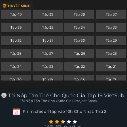
THUYẾT MINH
Tập 16
Tập 15
Tập 14
Tập 13
Tập 40
Tập 39
Tập 38
Tập 37
Tập 12
Tập 11
Tập 10
Tập 9
Tập 36
Tập 35
Tập 34
Tập 33
Tập 8
Tập 7
Tập 6
Tập 5
Tập 32
Tập 31
Tập 30
Tập 29
Tập 4
Tập 3
Tập 2
Tập 1
Tập 28
Tập 27
Tập 26
Tập 25
Tập 24
Tập 23
Tập 22
Tập 21
Tập 20
Tập 19
Tập 18
Tập 17
Tập 16
Tập 15
Tập 14
Tập 13
Tôi Nộp Tận Thế Cho Quốc Gia Tập 19 VietSub
Tôi Nộp Tận Thế Cho Quốc Gia | Project Spark
Tập 12
Tập 11
Tập 10
Tập 9
Phim chiếu 1 tập vào 10h Chủ Nhật, Thứ 2
Tập 8
Tập 7
Tập 6
Tập 5
2.6/5 - (47 bình chọn)