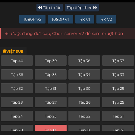
Tập trước
Tập tiếp theo
1080P V2
1080P V1
4K V1
4K V2
⚠️Lưu ý: đang đứt cáp, Chọn server V2 để xem mượt hơn
VIỆT SUB
Tập 40
Tập 39
Tập 38
Tập 37
Tập 36
Tập 35
Tập 34
Tập 33
Tập 32
Tập 31
Tập 30
Tập 29
Tập 28
Tập 27
Tập 26
Tập 25
Tập 24
Tập 23
Tập 22
Tập 21
Tập 20
Tập 19
Tập 18
Tập 17