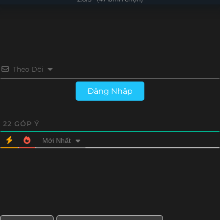
Tập 4
Tập 3
Tập 2
Tập 1
Theo Dõi
Đăng Nhập
22
GÓP Ý
Mới Nhất