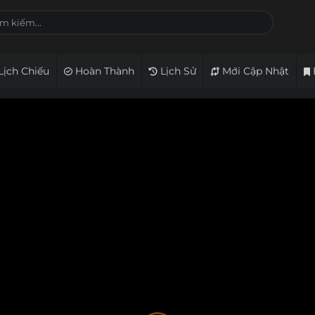
Lịch Chiếu
Hoàn Thành
Lịch Sử
Mới Cập Nhật