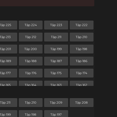
Tập 225
Tập 224
Tập 223
Tập 222
Tập 213
Tập 212
Tập 211
Tập 210
Tập 201
Tập 200
Tập 199
Tập 198
Tập 189
Tập 188
Tập 187
Tập 186
Tập 177
Tập 176
Tập 175
Tập 174
Tập 165
Tập 164
Tập 163
Tập 162
Tập 153
Tập 152
Tập 151
Tập 150
Tập 211
Tập 210
Tập 209
Tập 208
Tập 141
Tập 140
Tập 139
Tập 138
Tập 199
Tập 198
Tập 197