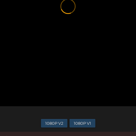
1080P V2
1080P V1