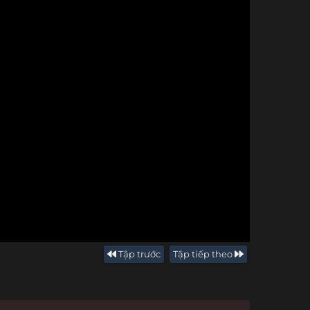
Tập trước
Tập tiếp theo