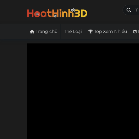
Trang chủ
Thể Loại
Top Xem Nhiều