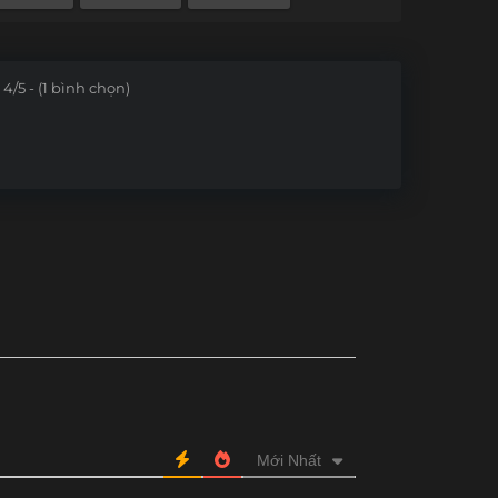
Tập 129
Tập 128
Tập 127
Tập 126
Tập 117
Tập 116
Tập 115
Tập 114
4/5 - (1 bình chọn)
Tập 105
Tập 104
Tập 103
Tập 102
Tập 93
Tập 92
Tập 91
Tập 90
Tập 81
Tập 80
Tập 79
Tập 78
Tập 69
Tập 68
Tập 67
Tập 66
Tập 57
Tập 56
Tập 55
Tập 54
Mới Nhất