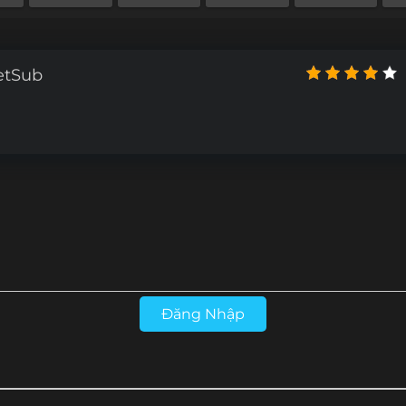
4
Tập 133
Tập 132
Tập 131
Tập 130
2
Tập 121
Tập 120
Tập 119
Tập 118
etSub
0
Tập 109
Tập 108
Tập 107
Tập 106
8
Tập 97
Tập 96
Tập 95
Tập 94
6
Tập 85
Tập 84
Tập 83
Tập 82
Tập 73
Tập 72
Tập 71
Tập 70
Tập 61
Tập 60
Tập 59
Tập 58
Đăng Nhập