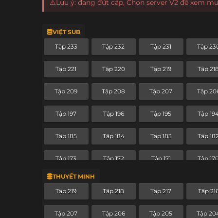
⚠️Lưu ý: đang đứt cáp, Chọn server V2 để xem m
VIỆT SUB
Tập 233
Tập 232
Tập 231
Tập 23
Tập 221
Tập 220
Tập 219
Tập 21
Tập 209
Tập 208
Tập 207
Tập 20
Tập 197
Tập 196
Tập 195
Tập 19
Tập 185
Tập 184
Tập 183
Tập 18
Tập 173
Tập 172
Tập 171
Tập 17
THUYẾT MINH
Tập 161
Tập 160
Tập 159
Tập 15
Tập 219
Tập 218
Tập 217
Tập 21
Tập 149
Tập 148
Tập 147
Tập 14
Tập 207
Tập 206
Tập 205
Tập 20