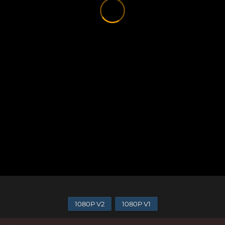
1080P V2
1080P V1