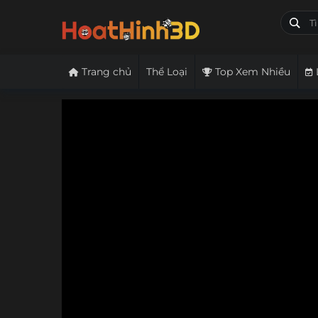
Trang chủ
Thể Loại
Top Xem Nhiều