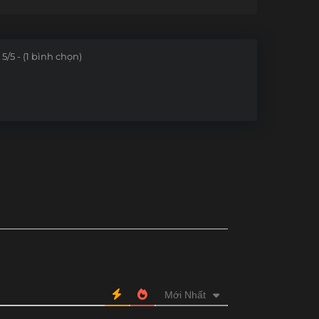
5/5 - (1 bình chọn)
Mới Nhất