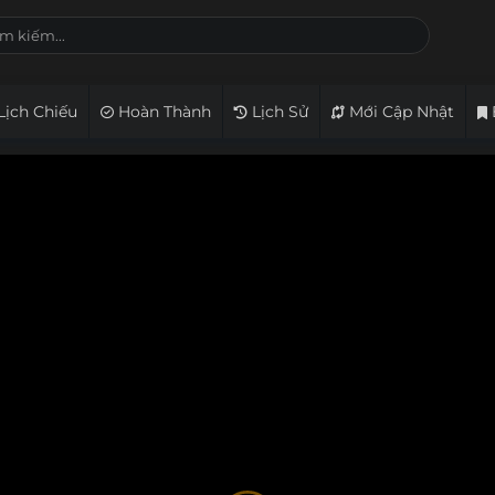
Lịch Chiếu
Hoàn Thành
Lịch Sử
Mới Cập Nhật