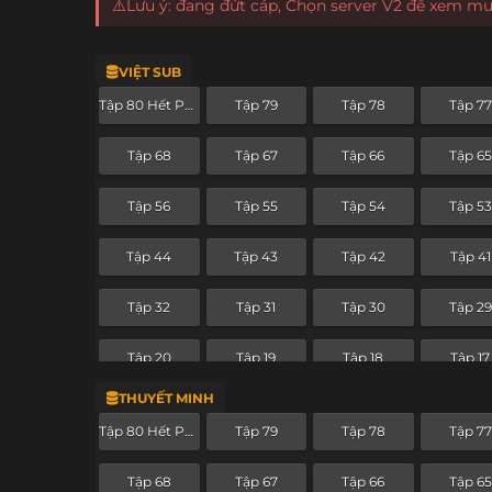
⚠️Lưu ý: đang đứt cáp, Chọn server V2 để xem m
VIỆT SUB
Tập 80 Hết Phần
Tập 79
Tập 78
Tập 77
Tập 68
Tập 67
Tập 66
Tập 65
Tập 56
Tập 55
Tập 54
Tập 53
Tập 44
Tập 43
Tập 42
Tập 41
Tập 32
Tập 31
Tập 30
Tập 29
Tập 20
Tập 19
Tập 18
Tập 17
THUYẾT MINH
Tập 8
Tập 7
Tập 6
Tập 5
Tập 80 Hết Phần
Tập 79
Tập 78
Tập 77
Tập 68
Tập 67
Tập 66
Tập 65