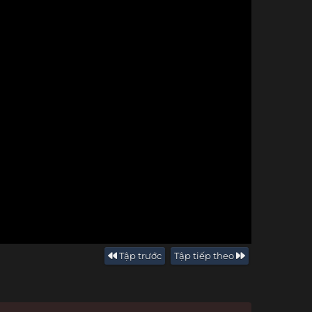
Tập trước
Tập tiếp theo