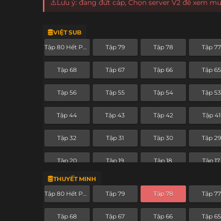
⚠️Lưu ý: đang đứt cáp, Chọn server V2 để xem m
VIỆT SUB
Tập 80 Hết Phần
Tập 79
Tập 78
Tập 77
Tập 68
Tập 67
Tập 66
Tập 65
Tập 56
Tập 55
Tập 54
Tập 53
Tập 44
Tập 43
Tập 42
Tập 41
Tập 32
Tập 31
Tập 30
Tập 29
Tập 20
Tập 19
Tập 18
Tập 17
THUYẾT MINH
Tập 8
Tập 7
Tập 6
Tập 5
Tập 80 Hết Phần
Tập 79
Tập 78
Tập 77
Tập 68
Tập 67
Tập 66
Tập 65