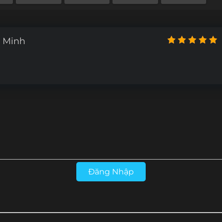
 Minh
Đăng Nhập