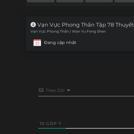
Vạn Vực Phong Thần Tập 78 Thuyết
Vạn Vực Phong Thần | Wan Yu Feng Shen
Đang cập nhật
Theo Dõi
10
GÓP Ý