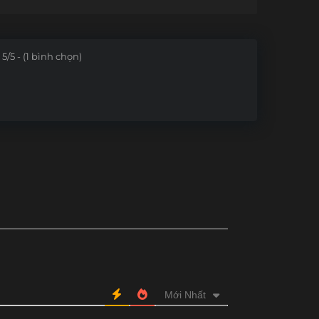
5/5 - (1 bình chọn)
Mới Nhất