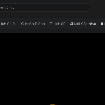
Lịch Chiếu
Hoàn Thành
Lịch Sử
Mới Cập Nhật