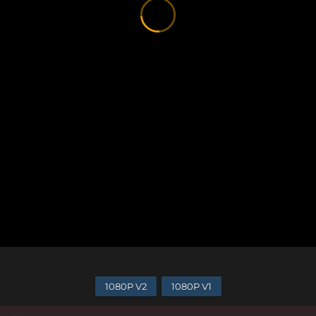
1080P V2
1080P V1