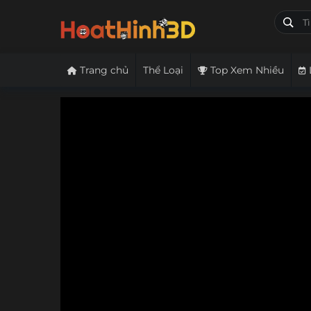
Trang chủ
Thể Loại
Top Xem Nhiều