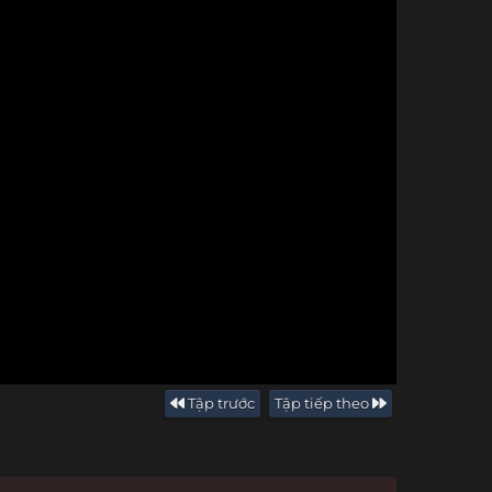
Tập trước
Tập tiếp theo