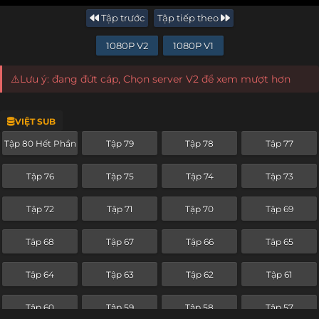
Tập trước
Tập tiếp theo
1080P V2
1080P V1
⚠️Lưu ý: đang đứt cáp, Chọn server V2 để xem mượt hơn
VIỆT SUB
Tập 80 Hết Phần
Tập 79
Tập 78
Tập 77
Tập 76
Tập 75
Tập 74
Tập 73
Tập 72
Tập 71
Tập 70
Tập 69
Tập 68
Tập 67
Tập 66
Tập 65
Tập 64
Tập 63
Tập 62
Tập 61
Tập 60
Tập 59
Tập 58
Tập 57