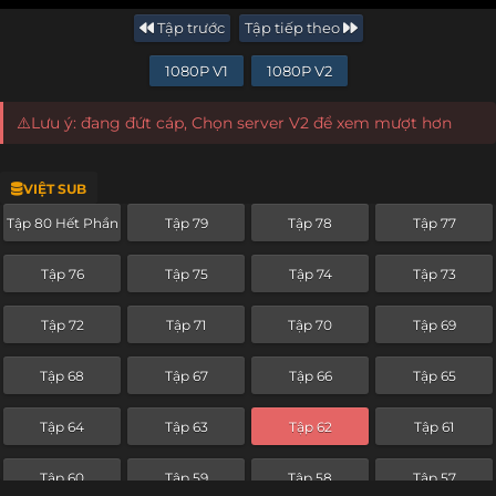
Tập trước
Tập tiếp theo
1080P V1
1080P V2
⚠️Lưu ý: đang đứt cáp, Chọn server V2 để xem mượt hơn
VIỆT SUB
Tập 80 Hết Phần
Tập 79
Tập 78
Tập 77
Tập 76
Tập 75
Tập 74
Tập 73
Tập 72
Tập 71
Tập 70
Tập 69
Tập 68
Tập 67
Tập 66
Tập 65
Tập 64
Tập 63
Tập 62
Tập 61
Tập 60
Tập 59
Tập 58
Tập 57