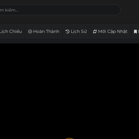
Lịch Chiếu
Hoàn Thành
Lịch Sử
Mới Cập Nhật