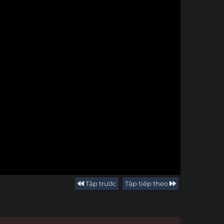
Tập trước
Tập tiếp theo