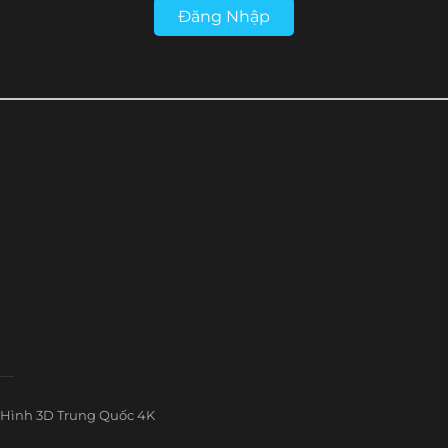
Đăng Nhập
Hình 3D Trung Quốc 4K