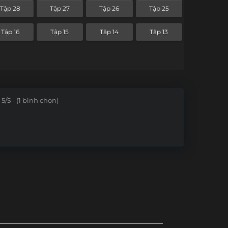
Tập 28
Tập 27
Tập 26
Tập 25
Tập 16
Tập 15
Tập 14
Tập 13
5/5 - (1 bình chọn)