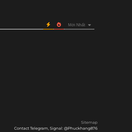
Mới Nhất
Sitemap
Contact Telegram, Signal: @Phuckhang876