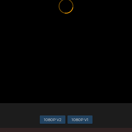
1080P V2
1080P V1