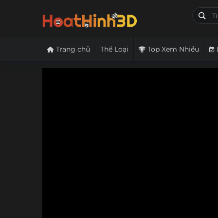
Trang chủ
Thể Loại
Top Xem Nhiều