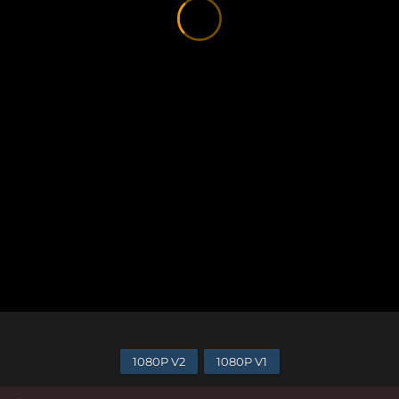
1080P V2
1080P V1