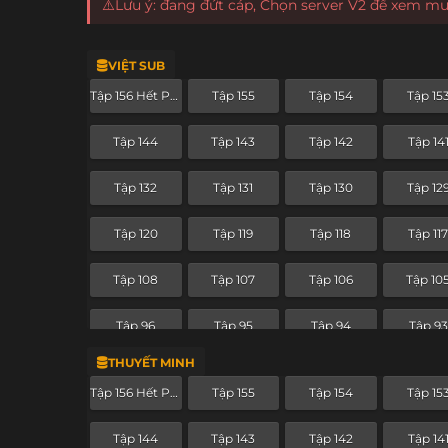
⚠️Lưu ý: đang đứt cáp, Chọn server V2 để xem m
VIỆT SUB
Tập 156 Hết Phần
Tập 155
Tập 154
Tập 15
Tập 144
Tập 143
Tập 142
Tập 14
Tập 132
Tập 131
Tập 130
Tập 12
Tập 120
Tập 119
Tập 118
Tập 11
Tập 108
Tập 107
Tập 106
Tập 10
Tập 96
Tập 95
Tập 94
Tập 93
THUYẾT MINH
Tập 84
Tập 83
Tập 82
Tập 81
Tập 156 Hết Phần
Tập 155
Tập 154
Tập 15
Tập 72
Tập 71
Tập 70
Tập 69
Tập 144
Tập 143
Tập 142
Tập 14