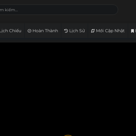
Lịch Chiếu
Hoàn Thành
Lịch Sử
Mới Cập Nhật