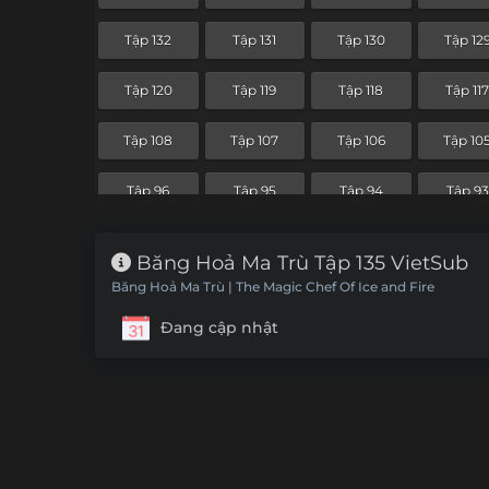
Tập 60
Tập 59
Tập 58
Tập 57
Tập 132
Tập 131
Tập 130
Tập 12
Tập 48
Tập 47
Tập 46
Tập 4
Tập 120
Tập 119
Tập 118
Tập 11
Tập 36
Tập 35
Tập 34
Tập 33
Tập 108
Tập 107
Tập 106
Tập 10
Tập 24
Tập 23
Tập 22
Tập 21
Tập 96
Tập 95
Tập 94
Tập 93
Tập 12
Tập 11
Tập 10
Tập 9
Băng Hoả Ma Trù Tập 135 VietSub
Băng Hoả Ma Trù | The Magic Chef Of Ice and Fire
Đang cập nhật