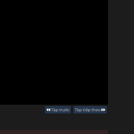
Tập trước
Tập tiếp theo