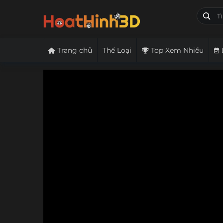
Trang chủ
Thể Loại
Top Xem Nhiều