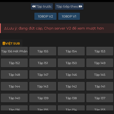
Tập trước
Tập tiếp theo
1080P V2
1080P V1
⚠️Lưu ý: đang đứt cáp, Chọn server V2 để xem mượt hơn
VIỆT SUB
Tập 156 Hết Phần
Tập 155
Tập 154
Tập 153
Tập 152
Tập 151
Tập 150
Tập 149
Tập 148
Tập 147
Tập 146
Tập 145
Tập 144
Tập 143
Tập 142
Tập 141
Tập 140
Tập 139
Tập 138
Tập 137
Tập 136
Tập 135
Tập 134
Tập 133