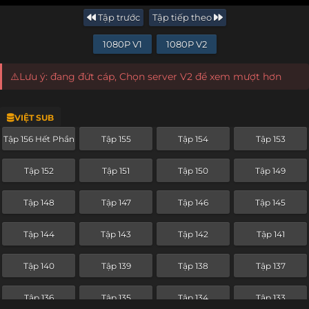
Tập trước
Tập tiếp theo
1080P V1
1080P V2
⚠️Lưu ý: đang đứt cáp, Chọn server V2 để xem mượt hơn
VIỆT SUB
Tập 156 Hết Phần
Tập 155
Tập 154
Tập 153
Tập 152
Tập 151
Tập 150
Tập 149
Tập 148
Tập 147
Tập 146
Tập 145
Tập 144
Tập 143
Tập 142
Tập 141
Tập 140
Tập 139
Tập 138
Tập 137
Tập 136
Tập 135
Tập 134
Tập 133