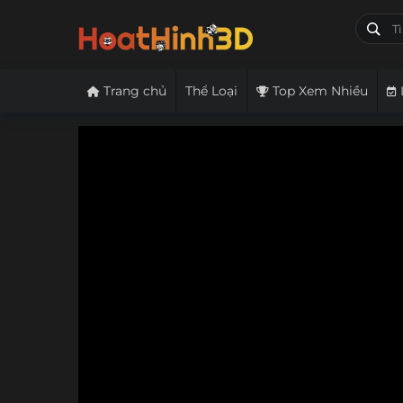
Trang chủ
Thể Loại
Top Xem Nhiều