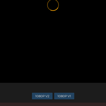
1080P V2
1080P V1