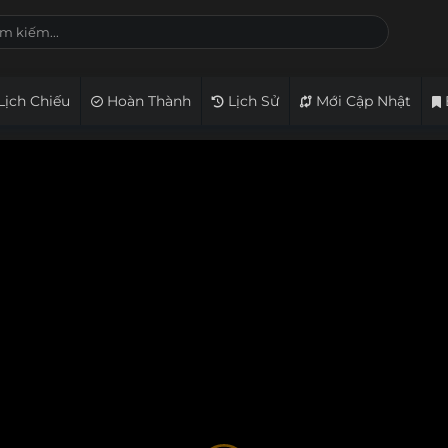
Lịch Chiếu
Hoàn Thành
Lịch Sử
Mới Cập Nhật