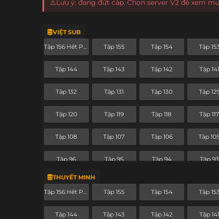
⚠️Lưu ý: đang đứt cáp, Chọn server V2 để xem m
VIỆT SUB
Tập 156 Hết Phần
Tập 155
Tập 154
Tập 15
Tập 144
Tập 143
Tập 142
Tập 14
Tập 132
Tập 131
Tập 130
Tập 12
Tập 120
Tập 119
Tập 118
Tập 11
Tập 108
Tập 107
Tập 106
Tập 10
Tập 96
Tập 95
Tập 94
Tập 93
THUYẾT MINH
Tập 84
Tập 83
Tập 82
Tập 81
Tập 156 Hết Phần
Tập 155
Tập 154
Tập 15
Tập 72
Tập 71
Tập 70
Tập 69
Tập 144
Tập 143
Tập 142
Tập 14