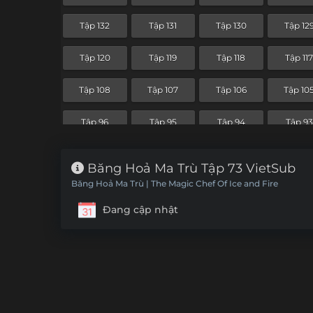
Tập 60
Tập 59
Tập 58
Tập 57
Tập 132
Tập 131
Tập 130
Tập 12
Tập 48
Tập 47
Tập 46
Tập 4
Tập 120
Tập 119
Tập 118
Tập 11
Tập 36
Tập 35
Tập 34
Tập 33
Tập 108
Tập 107
Tập 106
Tập 10
Tập 24
Tập 23
Tập 22
Tập 21
Tập 96
Tập 95
Tập 94
Tập 93
Tập 12
Tập 11
Tập 10
Tập 9
Băng Hoả Ma Trù Tập 73 VietSub
Băng Hoả Ma Trù | The Magic Chef Of Ice and Fire
Đang cập nhật