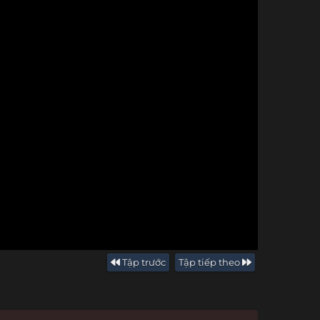
Tập trước
Tập tiếp theo