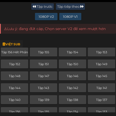
Tập trước
Tập tiếp theo
1080P V2
1080P V1
⚠️Lưu ý: đang đứt cáp, Chọn server V2 để xem mượt hơn
VIỆT SUB
Tập 156 Hết Phần
Tập 155
Tập 154
Tập 153
Tập 152
Tập 151
Tập 150
Tập 149
Tập 148
Tập 147
Tập 146
Tập 145
Tập 144
Tập 143
Tập 142
Tập 141
Tập 140
Tập 139
Tập 138
Tập 137
Tập 136
Tập 135
Tập 134
Tập 133