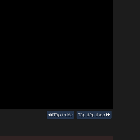
Tập trước
Tập tiếp theo