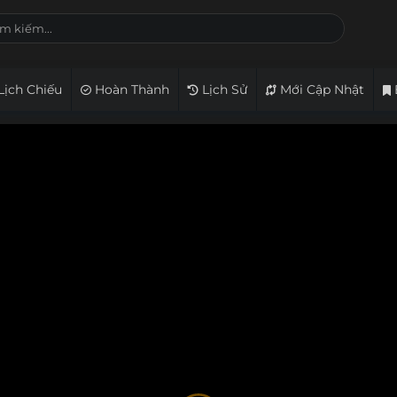
Lịch Chiếu
Hoàn Thành
Lịch Sử
Mới Cập Nhật