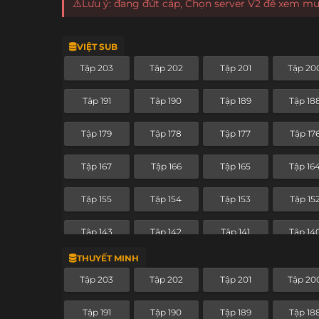
⚠️Lưu ý: đang đứt cáp, Chọn server V2 để xem m
VIỆT SUB
Tập 203
Tập 202
Tập 201
Tập 20
Tập 191
Tập 190
Tập 189
Tập 18
Tập 179
Tập 178
Tập 177
Tập 17
Tập 167
Tập 166
Tập 165
Tập 16
Tập 155
Tập 154
Tập 153
Tập 15
Tập 143
Tập 142
Tập 141
Tập 14
THUYẾT MINH
Tập 131
Tập 130
Tập 129
Tập 12
Tập 203
Tập 202
Tập 201
Tập 20
Tập 119
Tập 118
Tập 117
Tập 11
Tập 191
Tập 190
Tập 189
Tập 18