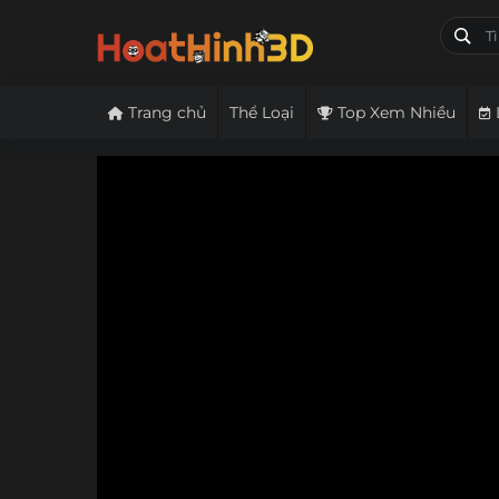
Trang chủ
Thể Loại
Top Xem Nhiều