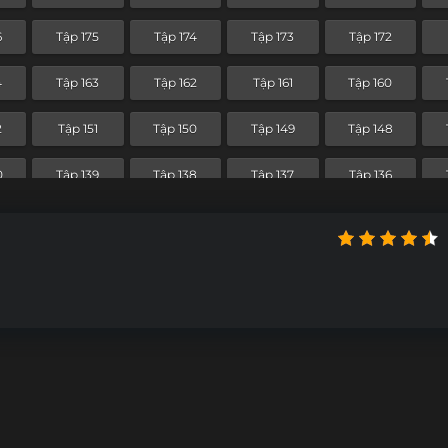
4
Tập 103
Tập 102
Tập 101
Tập 100
6
Tập 175
Tập 174
Tập 173
Tập 172
Tập 91
Tập 90
Tập 89
Tập 88
4
Tập 163
Tập 162
Tập 161
Tập 160
0
Tập 79
Tập 78
Tập 77
Tập 76
2
Tập 151
Tập 150
Tập 149
Tập 148
8
Tập 67
Tập 66
Tập 65
Tập 64
0
Tập 139
Tập 138
Tập 137
Tập 136
Tập 55
Tập 54
Tập 53
Tập 52
8
Tập 127
Tập 126
Tập 125
Tập 124
4
Tập 43
Tập 42
Tập 41
Tập 40
6
Tập 115
Tập 114
Tập 113
Tập 112
Tập 31
Tập 30
Tập 29
Tập 28
4
Tập 103
Tập 102
Tập 101
Tập 100
0
Tập 19
Tập 18
Tập 17
Tập 16
Tập 91
Tập 90
Tập 89
Tập 88
Tập 7
Tập 6
Tập 5
Tập 4
0
Tập 79
Tập 78
Tập 77
Tập 76