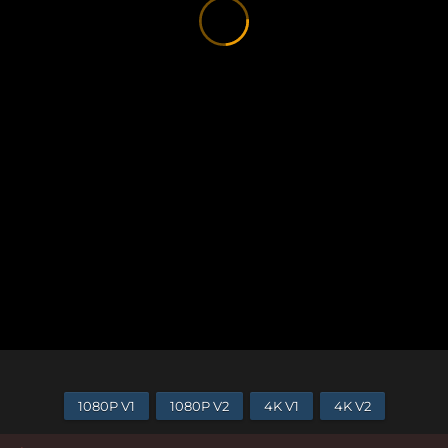
1080P V1
1080P V2
4K V1
4K V2