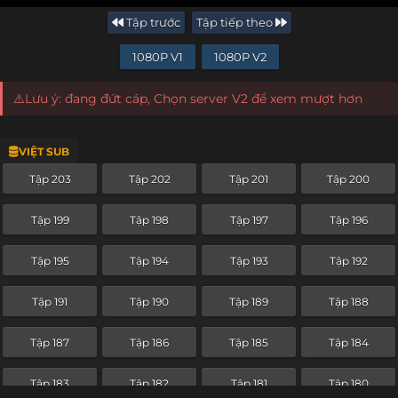
Tập trước
Tập tiếp theo
1080P V1
1080P V2
⚠️Lưu ý: đang đứt cáp, Chọn server V2 để xem mượt hơn
VIỆT SUB
Tập 203
Tập 202
Tập 201
Tập 200
Tập 199
Tập 198
Tập 197
Tập 196
Tập 195
Tập 194
Tập 193
Tập 192
Tập 191
Tập 190
Tập 189
Tập 188
Tập 187
Tập 186
Tập 185
Tập 184
Tập 183
Tập 182
Tập 181
Tập 180