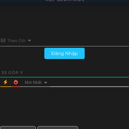
Tập 168
Tập 167
Tập 166
Tập 165
Tập 140
Tập 139
Tập 138
Tập 137
Tập 164
Tập 163
Tập 162
Tập 161
Tập 136
Tập 135
Tập 134
Tập 133
Tập 160
Tập 159
Tập 158
Tập 157
Tập 132
Tập 131
Tập 130
Tập 129
Theo Dõi
Tập 156
Tập 155
Tập 154
Tập 153
Tập 128
Tập 127
Tập 126
Tập 125
Đăng Nhập
Tập 152
Tập 151
Tập 150
Tập 149
Tập 124
Tập 123
Tập 122
Tập 121
Tập 148
Tập 147
Tập 146
Tập 145
53
GÓP Ý
Tập 120
Tập 119
Tập 118
Tập 117
Mới Nhất
Tập 144
Tập 143
Tập 142
Tập 141
Tập 116
Tập 115
Tập 114
Tập 113
Tập 140
Tập 139
Tập 138
Tập 137
Tập 112
Tập 111
Tập 110
Tập 109
Tập 136
Tập 135
Tập 134
Tập 133
Tập 108
Tập 107
Tập 106
Tập 105
Tập 132
Tập 131
Tập 130
Tập 129