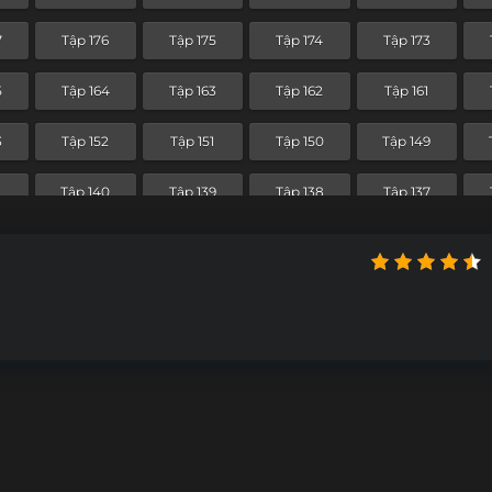
5
Tập 104
Tập 103
Tập 102
Tập 101
7
Tập 176
Tập 175
Tập 174
Tập 173
Tập 92
Tập 91
Tập 90
Tập 89
5
Tập 164
Tập 163
Tập 162
Tập 161
Tập 80
Tập 79
Tập 78
Tập 77
3
Tập 152
Tập 151
Tập 150
Tập 149
Tập 68
Tập 67
Tập 66
Tập 65
1
Tập 140
Tập 139
Tập 138
Tập 137
Tập 56
Tập 55
Tập 54
Tập 53
9
Tập 128
Tập 127
Tập 126
Tập 125
5
Tập 44
Tập 43
Tập 42
Tập 41
7
Tập 116
Tập 115
Tập 114
Tập 113
Tập 32
Tập 31
Tập 30
Tập 29
5
Tập 104
Tập 103
Tập 102
Tập 101
Tập 20
Tập 19
Tập 18
Tập 17
Tập 92
Tập 91
Tập 90
Tập 89
Tập 8
Tập 7
Tập 6
Tập 5
Tập 80
Tập 79
Tập 78
Tập 77