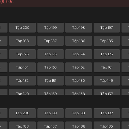
ượt hơn
1
Tập 200
Tập 199
Tập 198
Tập 197
9
Tập 188
Tập 187
Tập 186
Tập 185
7
Tập 176
Tập 175
Tập 174
Tập 173
5
Tập 164
Tập 163
Tập 162
Tập 161
3
Tập 152
Tập 151
Tập 150
Tập 149
1
Tập 140
Tập 139
Tập 138
Tập 137
9
Tập 128
Tập 127
Tập 126
Tập 125
1
Tập 200
Tập 199
Tập 198
Tập 197
7
Tập 116
Tập 115
Tập 114
Tập 113
9
Tập 188
Tập 187
Tập 186
Tập 185