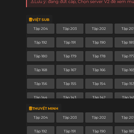
⚠️Lưu ý: đang đứt cáp, Chọn server V2 để xem m
VIỆT SUB
Tập 204
Tập 203
Tập 202
Tập 20
Tập 192
Tập 191
Tập 190
Tập 18
Tập 180
Tập 179
Tập 178
Tập 17
Tập 168
Tập 167
Tập 166
Tập 16
Tập 156
Tập 155
Tập 154
Tập 15
Tập 144
Tập 143
Tập 142
Tập 14
THUYẾT MINH
Tập 132
Tập 131
Tập 130
Tập 12
Tập 204
Tập 203
Tập 202
Tập 20
Tập 120
Tập 119
Tập 118
Tập 11
Tập 192
Tập 191
Tập 190
Tập 18