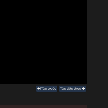
Tập trước
Tập tiếp theo