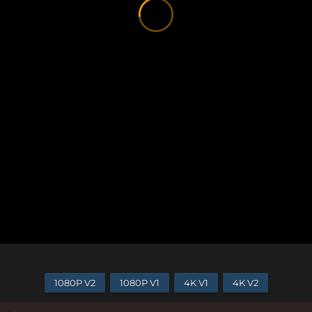
1080P V2
1080P V1
4K V1
4K V2