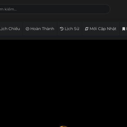
Lịch Chiếu
Hoàn Thành
Lịch Sử
Mới Cập Nhật