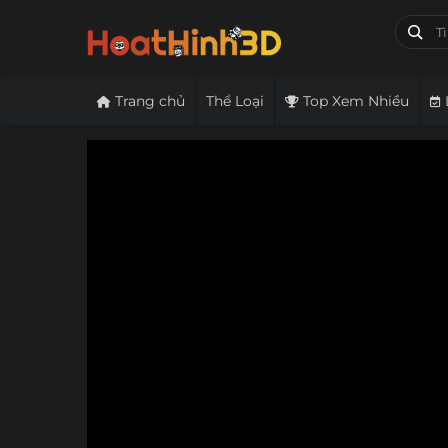
Trang chủ
Thể Loại
Top Xem Nhiều