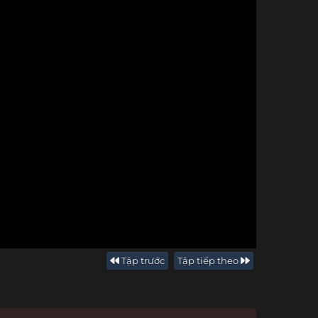
Tập trước
Tập tiếp theo