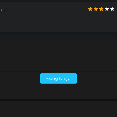
4
Tập 153
Tập 152
Tập 151
Tập 150
Sub
2
Tập 141
Tập 140
Tập 139
Tập 138
0
Tập 129
Tập 128
Tập 127
Tập 126
8
Tập 117
Tập 116
Tập 115
Tập 114
6
Tập 105
Tập 104
Tập 103
Tập 102
4
Tập 93
Tập 92
Tập 91
Tập 90
2
Tập 81
Tập 80
Tập 79
Tập 78
Đăng Nhập
0
Tập 69
Tập 68
Tập 67
Tập 66
8
Tập 57
Tập 56
Tập 55
Tập 54
6
Tập 45
Tập 44
Tập 43
Tập 42