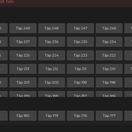
ượt hơn
0
Tập 249
Tập 248
Tập 247
Tập 246
8
Tập 237
Tập 236
Tập 235
Tập 234
6
Tập 225
Tập 224
Tập 223
Tập 222
4
Tập 213
Tập 212
Tập 211
Tập 210
2
Tập 201
Tập 200
Tập 199
Tập 198
0
Tập 189
Tập 188
Tập 187
Tập 186
8
Tập 177
Tập 176
Tập 175
Tập 174
1
Tập 180
Tập 179
Tập 178
Tập 177
6
Tập 165
Tập 164
Tập 163
Tập 162