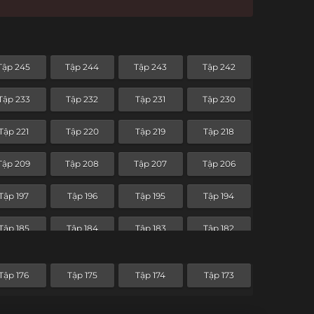
Tập 245
Tập 244
Tập 243
Tập 242
Tập 233
Tập 232
Tập 231
Tập 230
Tập 221
Tập 220
Tập 219
Tập 218
Tập 209
Tập 208
Tập 207
Tập 206
Tập 197
Tập 196
Tập 195
Tập 194
Tập 185
Tập 184
Tập 183
Tập 182
Tập 173
Tập 172
Tập 171
Tập 170
Tập 176
Tập 175
Tập 174
Tập 173
Tập 161
Tập 160
Tập 159
Tập 158