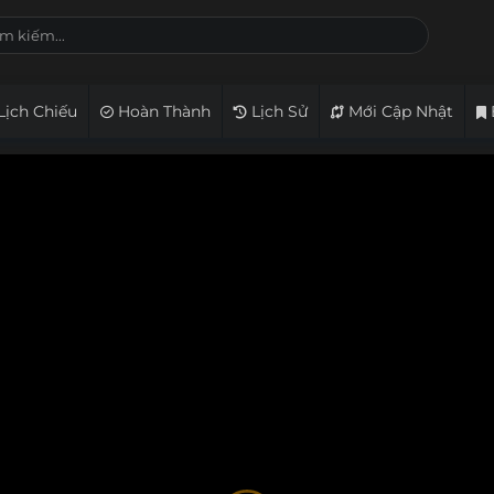
Lịch Chiếu
Hoàn Thành
Lịch Sử
Mới Cập Nhật