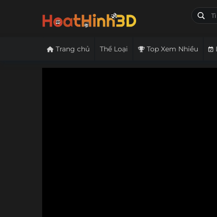
Trang chủ
Thể Loại
Top Xem Nhiều