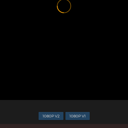
1080P V2
1080P V1