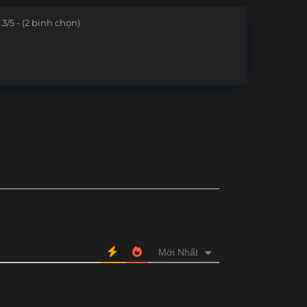
Tập 149
Tập 148
Tập 147
Tập 146
3/5 - (2 bình chọn)
Tập 137
Tập 136
Tập 135
Tập 134
Tập 125
Tập 124
Tập 123
Tập 122
Tập 113
Tập 112
Tập 111
Tập 110
Tập 101
Tập 100
Tập 99
Tập 98
Tập 89
Tập 88
Tập 87
Tập 86
Tập 77
Tập 76
Tập 75
Tập 74
Tập 65
Tập 64
Tập 63
Tập 62
Mới Nhất
Tập 53
Tập 52
Tập 51
Tập 50
Tập 41
Tập 40
Tập 39
Tập 38