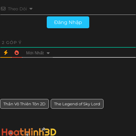
Theo Dõi
Tập 189
Tập 188
Tập 187
Tập 186
Đăng Nhập
Tập 185
Tập 184
Tập 183
Tập 182
Tập 181
Tập 180
Tập 179
Tập 178
2
GÓP Ý
Mới Nhất
Tập 177
Tập 176
Tập 175
Tập 174
Tập 173
Tập 172
Tập 171
Tập 170
Tập 169
Tập 168
Tập 167
Tập 166
Tập 165
Tập 164
Tập 163
Tập 162
Thần Võ Thiên Tôn 2D
The Legend of Sky Lord
Tập 161
Tập 160
Tập 159
Tập 158
Tập 157
Tập 156
Tập 155
Tập 154