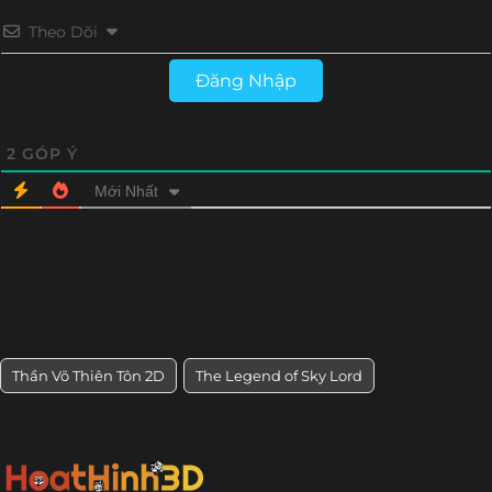
Theo Dõi
Tập 189
Tập 188
Tập 187
Tập 186
Đăng Nhập
Tập 185
Tập 184
Tập 183
Tập 182
Tập 181
Tập 180
Tập 179
Tập 178
2
GÓP Ý
Mới Nhất
Tập 177
Tập 176
Tập 175
Tập 174
Tập 173
Tập 172
Tập 171
Tập 170
Tập 169
Tập 168
Tập 167
Tập 166
Tập 165
Tập 164
Tập 163
Tập 162
Thần Võ Thiên Tôn 2D
The Legend of Sky Lord
Tập 161
Tập 160
Tập 159
Tập 158
Tập 157
Tập 156
Tập 155
Tập 154