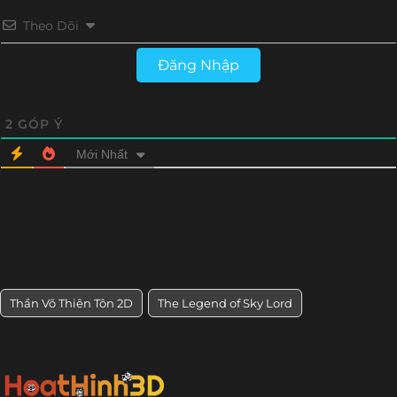
Theo Dõi
Tập 189
Tập 188
Tập 187
Tập 186
Đăng Nhập
Tập 185
Tập 184
Tập 183
Tập 182
Tập 181
Tập 180
Tập 179
Tập 178
2
GÓP Ý
Mới Nhất
Tập 177
Tập 176
Tập 175
Tập 174
Tập 173
Tập 172
Tập 171
Tập 170
Tập 169
Tập 168
Tập 167
Tập 166
Tập 165
Tập 164
Tập 163
Tập 162
Thần Võ Thiên Tôn 2D
The Legend of Sky Lord
Tập 161
Tập 160
Tập 159
Tập 158
Tập 157
Tập 156
Tập 155
Tập 154