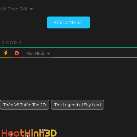
Theo Dõi
Tập 189
Tập 188
Tập 187
Tập 186
Đăng Nhập
Tập 185
Tập 184
Tập 183
Tập 182
Tập 181
Tập 180
Tập 179
Tập 178
2
GÓP Ý
Mới Nhất
Tập 177
Tập 176
Tập 175
Tập 174
Tập 173
Tập 172
Tập 171
Tập 170
Tập 169
Tập 168
Tập 167
Tập 166
Tập 165
Tập 164
Tập 163
Tập 162
Thần Võ Thiên Tôn 2D
The Legend of Sky Lord
Tập 161
Tập 160
Tập 159
Tập 158
Tập 157
Tập 156
Tập 155
Tập 154