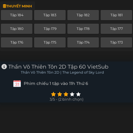
THUYẾT MINH
Tập 229
Tập 228
Tập 227
Tập 226
Tập 184
Tập 183
Tập 182
Tập 181
Tập 225
Tập 224
Tập 223
Tập 222
Tập 180
Tập 179
Tập 178
Tập 177
Tập 221
Tập 220
Tập 219
Tập 218
Tập 176
Tập 175
Tập 174
Tập 173
Tập 217
Tập 216
Tập 215
Tập 214
Tập 213
Tập 212
Tập 211
Tập 210
Thần Võ Thiên Tôn 2D Tập 60 VietSub
Thần Võ Thiên Tôn 2D | The Legend of Sky Lord
Tập 209
Tập 208
Tập 207
Tập 206
Phim chiếu 1 tập vào 11h Thứ 6
Tập 205
Tập 204
Tập 203
Tập 202
3/5 - (2 bình chọn)
Tập 201
Tập 200
Tập 199
Tập 198
Tập 197
Tập 196
Tập 195
Tập 194
Tập 193
Tập 192
Tập 191
Tập 190