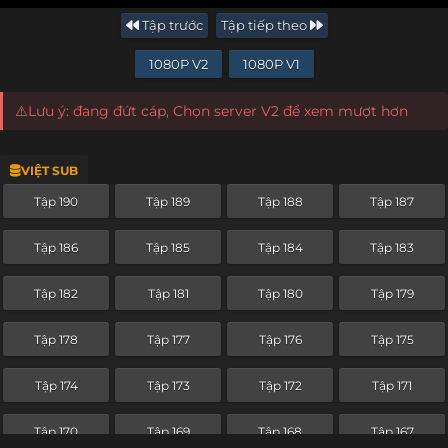
Tập trước
Tập tiếp theo
1080P V2
1080P V1
⚠️Lưu ý: đang đứt cáp, Chọn server V2 để xem mượt hơn
VIỆT SUB
Tập 190
Tập 189
Tập 188
Tập 187
Tập 186
Tập 185
Tập 184
Tập 183
Tập 182
Tập 181
Tập 180
Tập 179
Tập 178
Tập 177
Tập 176
Tập 175
Tập 174
Tập 173
Tập 172
Tập 171
Tập 170
Tập 169
Tập 168
Tập 167