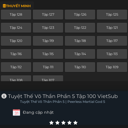
THUYẾT MINH
Tập 166
Tập 165
Tập 164
Tập 163
Tập 128
Tập 127
Tập 126
Tập 125
Tập 162
Tập 161
Tập 160
Tập 159
Tập 124
Tập 123
Tập 122
Tập 121
Tập 158
Tập 157
Tập 156
Tập 155
Tập 120
Tập 119
Tập 118
Tập 117
Tập 154
Tập 153
Tập 152
Tập 151
Tập 116
Tập 115
Tập 114
Tập 113
Tập 150
Tập 149
Tập 148
Tập 147
Tập 112
Tập 111
Tập 110
Tập 109
Tập 146
Tập 145
Tập 144
Tập 143
Tập 108
Tập 107
Tập 142
Tập 141
Tập 140
Tập 139
Tuyệt Thế Võ Thần Phần 5 Tập 100 VietSub
Tập 138
Tập 137
Tập 136
Tập 135
Tuyệt Thế Võ Thần Phần 5 | Peerless Martial God 5
Đang cập nhật
Tập 134
Tập 133
Tập 132
Tập 131
Tập 130
Tập 129
Tập 128
Tập 127