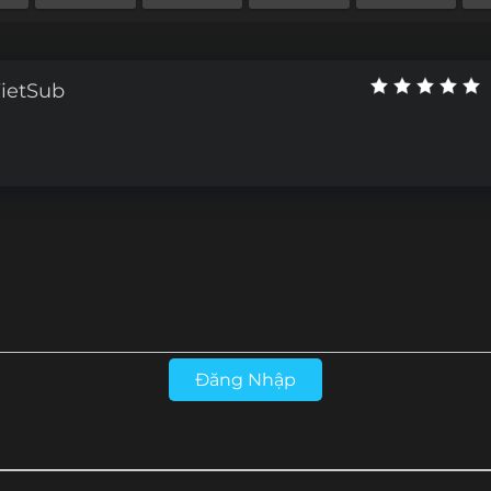
Tập 90
Tập 89
Tập 88
Tập 87
Tập 78
Tập 77
Tập 76
Tập 75
VietSub
Tập 66
Tập 65
Tập 64
Tập 63
Tập 54
Tập 53
Tập 52
Tập 51
3
Tập 42
Tập 41
Tập 40
Tập 39
Tập 30
Tập 29
Tập 28
Tập 27
Tập 18
Tập 17
Tập 16
Tập 15
Tập 6
Tập 5
Tập 4
Tập 3
Đăng Nhập