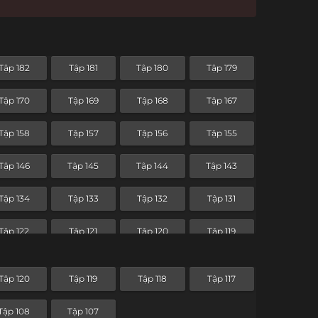
Tập 182
Tập 181
Tập 180
Tập 179
Tập 170
Tập 169
Tập 168
Tập 167
Tập 158
Tập 157
Tập 156
Tập 155
Tập 146
Tập 145
Tập 144
Tập 143
Tập 134
Tập 133
Tập 132
Tập 131
Tập 122
Tập 121
Tập 120
Tập 119
Tập 110
Tập 109
Tập 108
Tập 107
Tập 120
Tập 119
Tập 118
Tập 117
Tập 98
Tập 97
Tập 96
Tập 95
Tập 108
Tập 107