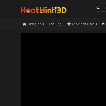
Trang chủ
Thể Loại
Top Xem Nhiều