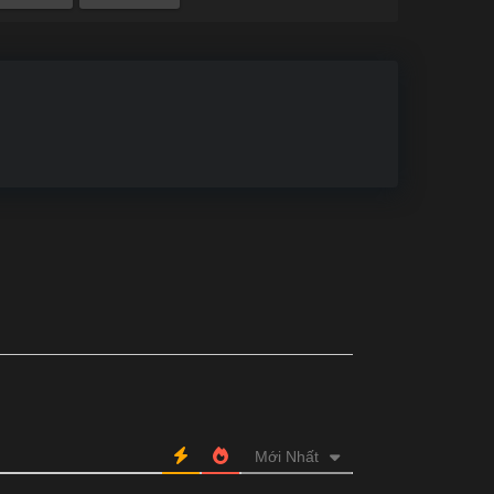
Tập 86
Tập 85
Tập 84
Tập 83
Tập 74
Tập 73
Tập 72
Tập 71
Tập 62
Tập 61
Tập 60
Tập 59
Tập 50
Tập 49
Tập 48
Tập 47
Tập 38
Tập 37
Tập 36
Tập 35
Tập 26
Tập 25
Tập 24
Tập 23
Tập 14
Tập 13
Tập 12
Tập 11
Tập 2
Tập 1
Mới Nhất