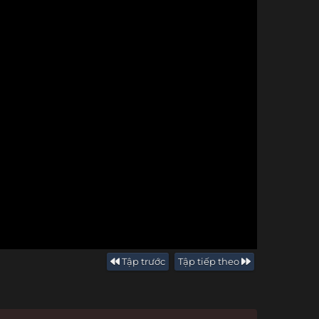
Tập trước
Tập tiếp theo