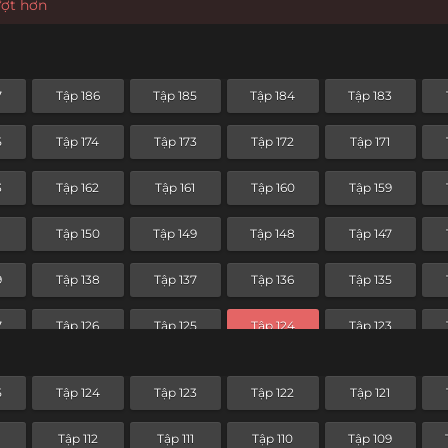
ượt hơn
7
Tập 186
Tập 185
Tập 184
Tập 183
5
Tập 174
Tập 173
Tập 172
Tập 171
3
Tập 162
Tập 161
Tập 160
Tập 159
1
Tập 150
Tập 149
Tập 148
Tập 147
9
Tập 138
Tập 137
Tập 136
Tập 135
7
Tập 126
Tập 125
Tập 124
Tập 123
5
Tập 114
Tập 113
Tập 112
Tập 111
5
Tập 124
Tập 123
Tập 122
Tập 121
3
Tập 102
Tập 101
Tập 100
Tập 99
3
Tập 112
Tập 111
Tập 110
Tập 109