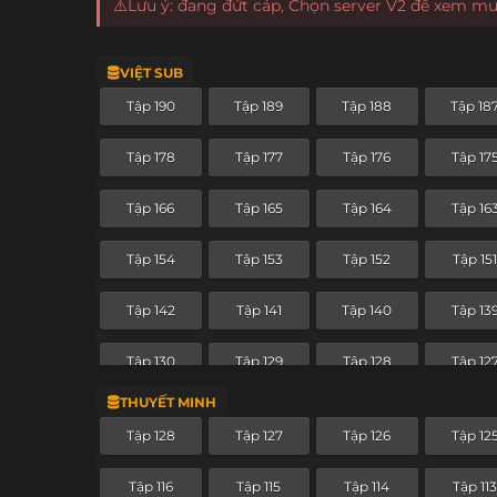
⚠️Lưu ý: đang đứt cáp, Chọn server V2 để xem m
VIỆT SUB
Tập 190
Tập 189
Tập 188
Tập 18
Tập 178
Tập 177
Tập 176
Tập 17
Tập 166
Tập 165
Tập 164
Tập 16
Tập 154
Tập 153
Tập 152
Tập 15
Tập 142
Tập 141
Tập 140
Tập 13
Tập 130
Tập 129
Tập 128
Tập 12
THUYẾT MINH
Tập 118
Tập 117
Tập 116
Tập 11
Tập 128
Tập 127
Tập 126
Tập 12
Tập 106
Tập 105
Tập 104
Tập 10
Tập 116
Tập 115
Tập 114
Tập 11