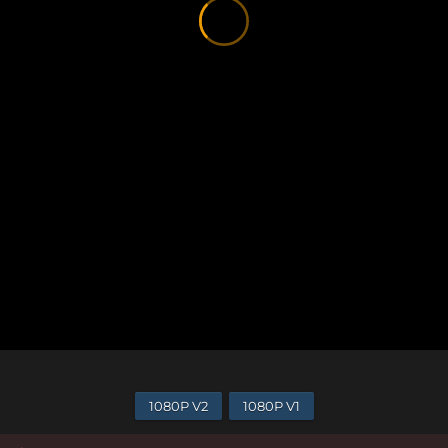
1080P V2
1080P V1