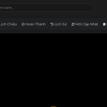
Lịch Chiếu
Hoàn Thành
Lịch Sử
Mới Cập Nhật