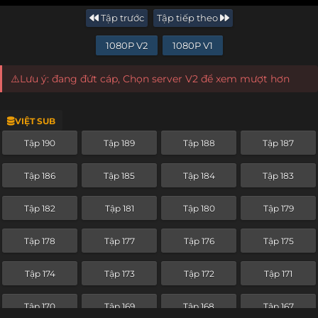
Tập trước
Tập tiếp theo
1080P V2
1080P V1
⚠️Lưu ý: đang đứt cáp, Chọn server V2 để xem mượt hơn
VIỆT SUB
Tập 190
Tập 189
Tập 188
Tập 187
Tập 186
Tập 185
Tập 184
Tập 183
Tập 182
Tập 181
Tập 180
Tập 179
Tập 178
Tập 177
Tập 176
Tập 175
Tập 174
Tập 173
Tập 172
Tập 171
Tập 170
Tập 169
Tập 168
Tập 167