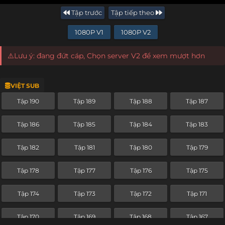
Tập trước
Tập tiếp theo
1080P V1
1080P V2
⚠️Lưu ý: đang đứt cáp, Chọn server V2 để xem mượt hơn
VIỆT SUB
Tập 190
Tập 189
Tập 188
Tập 187
Tập 186
Tập 185
Tập 184
Tập 183
Tập 182
Tập 181
Tập 180
Tập 179
Tập 178
Tập 177
Tập 176
Tập 175
Tập 174
Tập 173
Tập 172
Tập 171
Tập 170
Tập 169
Tập 168
Tập 167