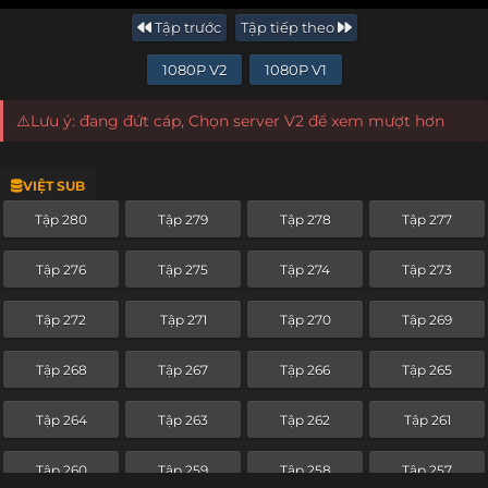
Tập trước
Tập tiếp theo
1080P V2
1080P V1
⚠️Lưu ý: đang đứt cáp, Chọn server V2 để xem mượt hơn
VIỆT SUB
Tập 280
Tập 279
Tập 278
Tập 277
Tập 276
Tập 275
Tập 274
Tập 273
Tập 272
Tập 271
Tập 270
Tập 269
Tập 268
Tập 267
Tập 266
Tập 265
Tập 264
Tập 263
Tập 262
Tập 261
Tập 260
Tập 259
Tập 258
Tập 257