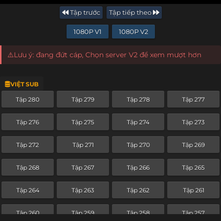
Tập trước
Tập tiếp theo
1080P V1
1080P V2
⚠️Lưu ý: đang đứt cáp, Chọn server V2 để xem mượt hơn
VIỆT SUB
Tập 280
Tập 279
Tập 278
Tập 277
Tập 276
Tập 275
Tập 274
Tập 273
Tập 272
Tập 271
Tập 270
Tập 269
Tập 268
Tập 267
Tập 266
Tập 265
Tập 264
Tập 263
Tập 262
Tập 261
Tập 260
Tập 259
Tập 258
Tập 257